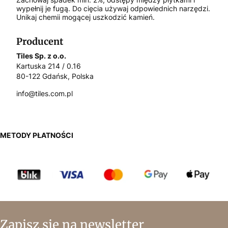
wypełnij je fugą. Do cięcia używaj odpowiednich narzędzi.
Unikaj chemii mogącej uszkodzić kamień.
Producent
Tiles Sp. z o.o.
Kartuska 214 / 0.16
80-122 Gdańsk, Polska
info@tiles.com.pl
METODY PŁATNOŚCI
Zapisz się na newsletter