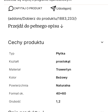
Udostępnij
ZAPYTAJ O PRODUKT
{addons/Dobierz do produktu/1883,233/}
Przejdź do pełnego opisu
Cechy produktu
Typ
Płytka
Kształt
prostokąt
Materiał
Trawertyn
Kolor
Beżowy
Powierzchnia
Naturalna
Format ok.
40x60
Grubość
1,2