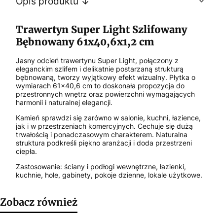
Opis produktu ↓
Trawertyn Super Light Szlifowany
Bębnowany 61x40,6x1,2 cm
Jasny odcień trawertynu Super Light, połączony z
eleganckim szlifem i delikatnie postarzaną strukturą
bębnowaną, tworzy wyjątkowy efekt wizualny. Płytka o
wymiarach 61x40,6 cm to doskonała propozycja do
przestronnych wnętrz oraz powierzchni wymagających
harmonii i naturalnej elegancji.
Kamień sprawdzi się zarówno w salonie, kuchni, łazience,
jak i w przestrzeniach komercyjnych. Cechuje się dużą
trwałością i ponadczasowym charakterem. Naturalna
struktura podkreśli piękno aranżacji i doda przestrzeni
ciepła.
Zastosowanie: ściany i podłogi wewnętrzne, łazienki,
kuchnie, hole, gabinety, pokoje dzienne, lokale użytkowe.
Zobacz również