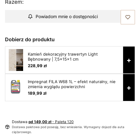
Razem:
Powiadom mnie o dostępności
Dobierz do produktu
Kamień dekoracyjny trawertyn Light
+
Bębnowany | 7,5x15x1 cm
228,99 zł
Impregnat FILA W68 1L – efekt naturalny, nie
+
zmienia wyglądu powierzchni
189,99 zł
Dostawa
od 149,00 zł
- Paleta 120
Dostawa paletowa pod posesję, bez wniesienia. Wymagany dojazd dla auta
ciężarowego.