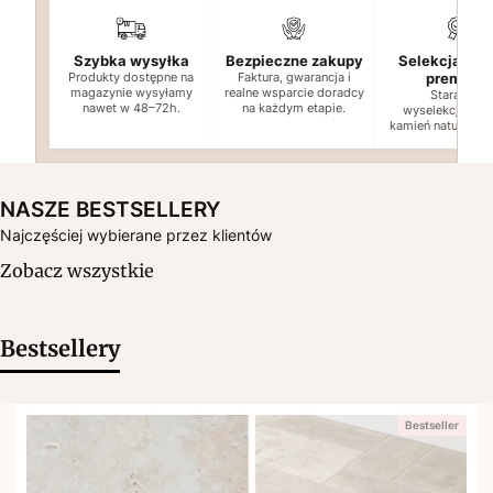
Szybka wysyłka
Bezpieczne zakupy
Selekcja jak
Produkty dostępne na
Faktura, gwarancja i
premium
magazynie wysyłamy
realne wsparcie doradcy
Starannie
nawet w 48–72h.
na każdym etapie.
wyselekcjonow
kamień naturalny i
NASZE BESTSELLERY
Najczęściej wybierane przez klientów
Zobacz wszystkie
Bestsellery
Bestseller