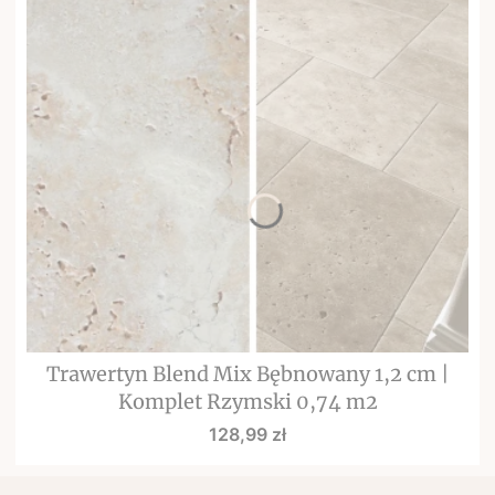
Trawertyn Blend Mix Bębnowany 1,2 cm |
Komplet Rzymski 0,74 m2
Cena
128,99 zł