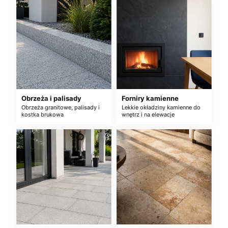
Obrzeża i palisady
Forniry kamienne
Obrzeża granitowe, palisady i
Lekkie okładziny kamienne do
kostka brukowa
wnętrz i na elewacje