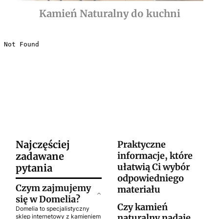
Kamień Naturalny do kuchni
Najczęściej
Praktyczne
zadawane
informacje, które
ułatwią Ci wybór
pytania
odpowiedniego
Czym zajmujemy
materiału
się w Domelia?
Czy kamień
Domelia to specjalistyczny
naturalny nadaje
sklep internetowy z kamieniem