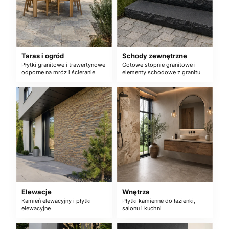
Taras i ogród
Schody zewnętrzne
Płytki granitowe i trawertynowe
Gotowe stopnie granitowe i
odporne na mróz i ścieranie
elementy schodowe z granitu
Elewacje
Wnętrza
Kamień elewacyjny i płytki
Płytki kamienne do łazienki,
elewacyjne
salonu i kuchni