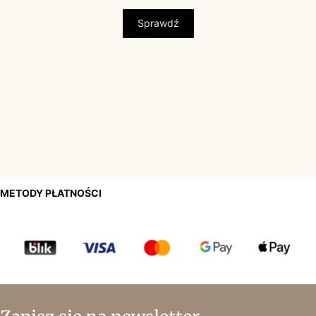
Sprawdź
METODY PŁATNOŚCI