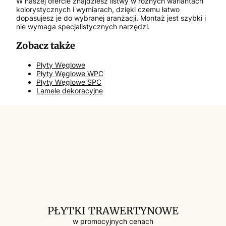
W naszej ofercie znajdziesz listwy w różnych wariantach
kolorystycznych i wymiarach, dzięki czemu łatwo
dopasujesz je do wybranej aranżacji. Montaż jest szybki i
nie wymaga specjalistycznych narzędzi.
Zobacz także
Płyty Węglowe
Płyty Węglowe WPC
Płyty Węglowe SPC
Lamele dekoracyjne
PŁYTKI TRAWERTYNOWE
w promocyjnych cenach