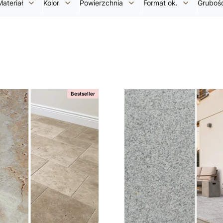
Materiał
Kolor
Powierzchnia
Format ok.
Gruboś
Bestseller