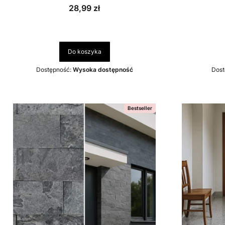
Cena
28,99 zł
Do koszyka
Dostępność:
Wysoka dostępność
Dost
Bestseller