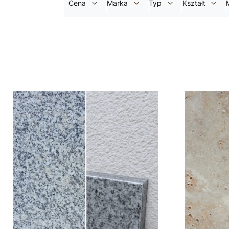
Cena
Marka
Typ
Kształt
Koniec filtrów
Lista produktów