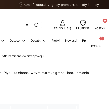
Kamień naturalny, gresy premium, schody i tarasy
✓
Produkty
Wyczyść
Szukaj
ZALOGUJ SIĘ
ULUBIONE
KOSZYK
Produkty w
Outdoor
Dodatki
Próbki
Nowości
Promocje
Porad
KOSZYK
Płytki kamienne do przedpokoju
 Płytki kamienne, w tym marmur, granit i inne kamienie