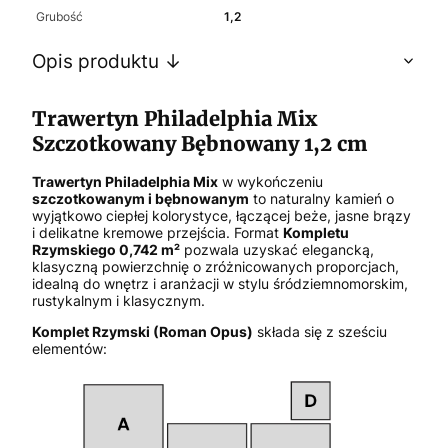
Grubość
1,2
Opis produktu ↓
Trawertyn Philadelphia Mix
Szczotkowany Bębnowany 1,2 cm
Trawertyn Philadelphia Mix
w wykończeniu
szczotkowanym i bębnowanym
to naturalny kamień o
wyjątkowo ciepłej kolorystyce, łączącej beże, jasne brązy
i delikatne kremowe przejścia. Format
Kompletu
Rzymskiego 0,742 m²
pozwala uzyskać elegancką,
klasyczną powierzchnię o zróżnicowanych proporcjach,
idealną do wnętrz i aranżacji w stylu śródziemnomorskim,
rustykalnym i klasycznym.
Komplet Rzymski (Roman Opus)
składa się z sześciu
elementów: