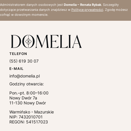
Administratorem danych osobowych jest
Domelia – Renata Rybak
. Szczegóły
dotyczące przetwarzania danych znajdziesz w
Polityce prywatności
. Zgodę możesz
cofnąć w dowolnym momencie.
TELEFON
(55) 619 30 07
E-MAIL
info@domelia.pl
Godziny otwarcia:
Pon.–pt. 8:00–16:00
Nowy Dwór 7a
11-130
Nowy Dwór
Warmińsko - Mazurskie
NIP:
7432010701
REGON: 541517023