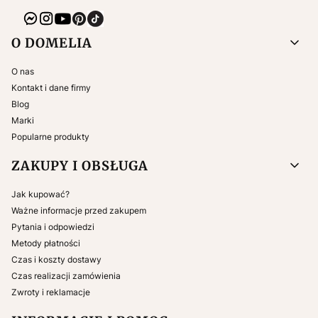
Linki w stopce
O DOMELIA
O nas
Kontakt i dane firmy
Blog
Marki
Popularne produkty
ZAKUPY I OBSŁUGA
Jak kupować?
Ważne informacje przed zakupem
Pytania i odpowiedzi
Metody płatności
Czas i koszty dostawy
Czas realizacji zamówienia
Zwroty i reklamacje