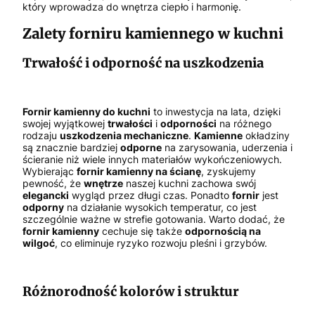
który wprowadza do wnętrza ciepło i harmonię.
Zalety forniru kamiennego w kuchni
Trwałość i odporność na uszkodzenia
Fornir kamienny do kuchni
to inwestycja na lata, dzięki
swojej wyjątkowej
trwałości
i
odporności
na różnego
rodzaju
uszkodzenia mechaniczne
.
Kamienne
okładziny
są znacznie bardziej
odporne
na zarysowania, uderzenia i
ścieranie niż wiele innych materiałów wykończeniowych.
Wybierając
fornir kamienny na ścianę
, zyskujemy
pewność, że
wnętrze
naszej kuchni zachowa swój
elegancki
wygląd przez długi czas. Ponadto
fornir
jest
odporny
na działanie wysokich temperatur, co jest
szczególnie ważne w strefie gotowania. Warto dodać, że
fornir kamienny
cechuje się także
odpornością na
wilgoć
, co eliminuje ryzyko rozwoju pleśni i grzybów.
Różnorodność kolorów i struktur