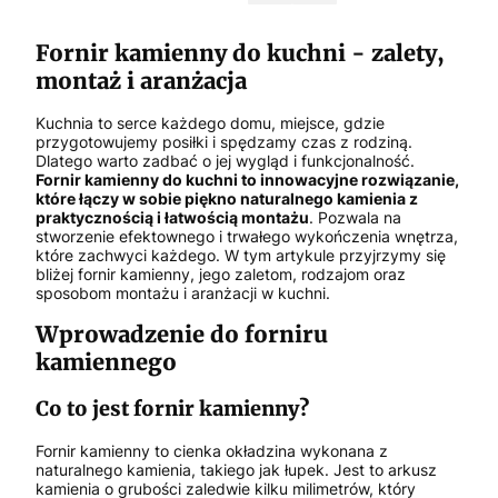
Fornir kamienny do kuchni - zalety,
montaż i aranżacja
Kuchnia to serce każdego domu, miejsce, gdzie
przygotowujemy posiłki i spędzamy czas z rodziną.
Dlatego warto zadbać o jej wygląd i funkcjonalność.
Fornir kamienny do kuchni to innowacyjne rozwiązanie,
które łączy w sobie piękno naturalnego kamienia z
praktycznością i łatwością montażu
. Pozwala na
stworzenie efektownego i trwałego wykończenia wnętrza,
które zachwyci każdego. W tym artykule przyjrzymy się
bliżej fornir kamienny, jego zaletom, rodzajom oraz
sposobom montażu i aranżacji w kuchni.
Wprowadzenie do forniru
kamiennego
Co to jest fornir kamienny?
Fornir kamienny to cienka okładzina wykonana z
naturalnego kamienia, takiego jak łupek. Jest to arkusz
kamienia o grubości zaledwie kilku milimetrów, który