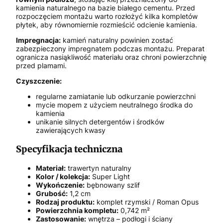
kamienia naturalnego na bazie białego cementu. Przed
rozpoczęciem montażu warto rozłożyć kilka kompletów
płytek, aby równomiernie rozmieścić odcienie kamienia.
Impregnacja:
kamień naturalny powinien zostać
zabezpieczony impregnatem podczas montażu. Preparat
ogranicza nasiąkliwość materiału oraz chroni powierzchnię
przed plamami.
Czyszczenie:
regularne zamiatanie lub odkurzanie powierzchni
mycie mopem z użyciem neutralnego środka do
kamienia
unikanie silnych detergentów i środków
zawierających kwasy
Specyfikacja techniczna
Materiał:
trawertyn naturalny
Kolor / kolekcja:
Super Light
Wykończenie:
bębnowany szlif
Grubość:
1,2 cm
Rodzaj produktu:
komplet rzymski / Roman Opus
Powierzchnia kompletu:
0,742 m²
Zastosowanie:
wnętrza – podłogi i ściany