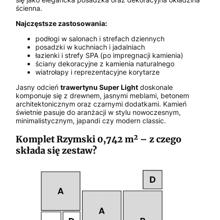
ścienna.
Najczęstsze zastosowania:
podłogi w salonach i strefach dziennych
posadzki w kuchniach i jadalniach
łazienki i strefy SPA (po impregnacji kamienia)
ściany dekoracyjne z kamienia naturalnego
wiatrołapy i reprezentacyjne korytarze
Jasny odcień
trawertynu Super Light
doskonale
komponuje się z drewnem, jasnymi meblami, betonem
architektonicznym oraz czarnymi dodatkami. Kamień
świetnie pasuje do aranżacji w stylu nowoczesnym,
minimalistycznym, japandi czy modern classic.
Komplet Rzymski 0,742 m² – z czego
składa się zestaw?