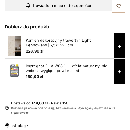
Powiadom mnie o dostępności
Dobierz do produktu
Kamień dekoracyjny trawertyn Light
+
Bębnowany | 7,5x15x1 cm
228,99 zł
Impregnat FILA W68 1L – efekt naturalny, nie
+
zmienia wyglądu powierzchni
189,99 zł
Dostawa
od 149,00 zł
- Paleta 120
Dostawa paletowa pod posesję, bez wniesienia. Wymagany dojazd dla auta
ciężarowego.
Instrukcje