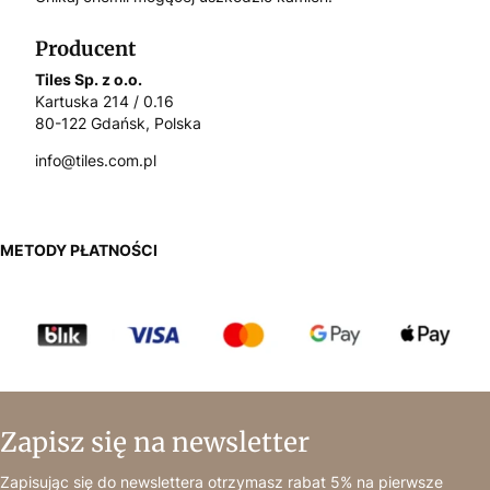
Producent
Tiles Sp. z o.o.
Kartuska 214 / 0.16
80-122 Gdańsk, Polska
info@tiles.com.pl
METODY PŁATNOŚCI
Zapisz się na newsletter
Zapisując się do newslettera otrzymasz rabat 5% na pierwsze