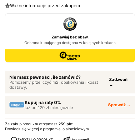
Ważne informacje przed zakupem
Nie masz pewności, ile zamówić?
Zadzwoń
Pomożemy przeliczyć m2, opakowania i koszt
→
dostawy.
Kupuj na raty 0%
Sprawdź →
już od 120 zł miesięcznie
Za zakup produktu otrzymasz
259 pkt
.
Dowiedz się
więcej o programie lojalnościowym.
Udostępnij
ZAPYTAJ O PRODUKT