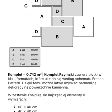
Komplet = 0,742 m² | Komplet Rzymski
zawiera płytki w
kilku formatach, które układa się według schematu French
Pattern. Dzięki temu można łatwo uzyskać harmonijną i
dekoracyjną powierzchnię kamienną.
W zestawie znajdują się najczęściej elementy o
wymiarach:
60 × 40 cm
40 × 40 cm