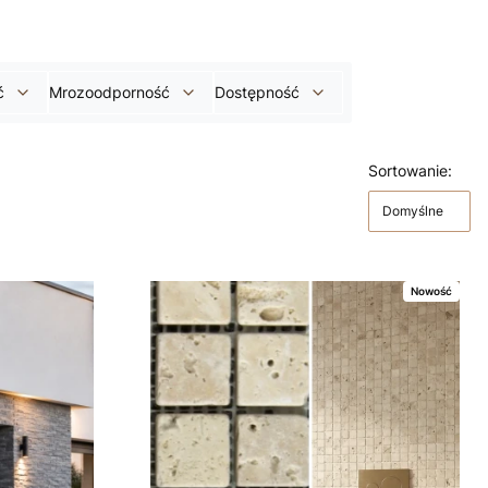
ć
Mrozoodporność
Dostępność
Sortowanie:
Domyślne
Nowość