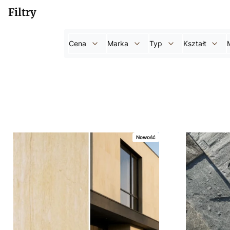
Filtry
Cena
Marka
Typ
Kształt
Koniec filtrów
Lista produktów
Nowość