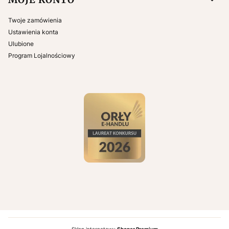
Twoje zamówienia
Ustawienia konta
Ulubione
Program Lojalnościowy
Sklep internetowy
Shoper Premium