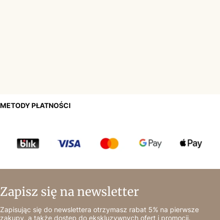
METODY PŁATNOŚCI
Zapisz się na newsletter
Zapisując się do newslettera otrzymasz rabat 5% na pierwsze
zakupy, a także dostęp do ekskluzywnych ofert i promocji.