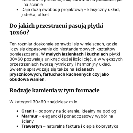
i na ścianie
Daje dużą swobodę projektową – klasyczny układ,
jodełka, offset
Do jakich przestrzeni pasują płytki
30x60?
Ten rozmiar doskonale sprawdzi się w miejscach, gdzie
liczy się dopasowanie do niestandardowych kształtów
pomieszczenia. W
małych łazienkach i kuchniach
płytki
30x60 pozwalają uniknąć dużej ilości cięć, a w większych
przestrzeniach tworzą rytmiczny i harmonijny układ.
Świetnie sprawdzają się także na
ścianach
prysznicowych, fartuchach kuchennych czy jako
obudowa wanien
.
Rodzaje kamienia w tym formacie
W kategorii 30x60 znajdziesz m.in.:
Granit
– odporny na ścieranie, idealny na podłogi
Marmur
– elegancki i ponadczasowy wybór na
ściany
Trawertyn
– naturalna faktura i ciepła kolorystyka