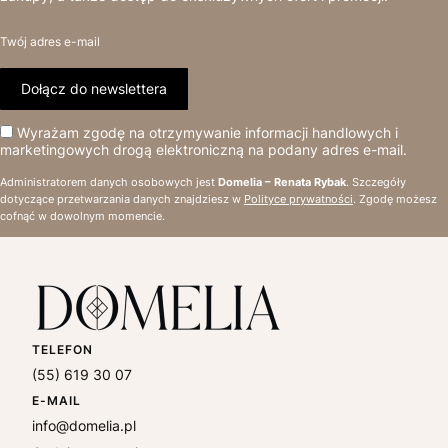
Twój adres e-mail
Dołącz do newslettera
Wyrażam zgodę na otrzymywanie informacji handlowych i
marketingowych drogą elektroniczną na podany adres e-mail.
Administratorem danych osobowych jest
Domelia – Renata Rybak
. Szczegóły
dotyczące przetwarzania danych znajdziesz w
Polityce prywatności
. Zgodę możesz
cofnąć w dowolnym momencie.
TELEFON
(55) 619 30 07
E-MAIL
info@domelia.pl