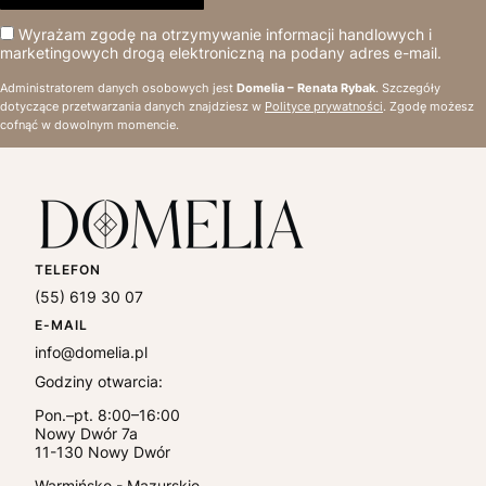
Wyrażam zgodę na otrzymywanie informacji handlowych i
marketingowych drogą elektroniczną na podany adres e-mail.
Administratorem danych osobowych jest
Domelia – Renata Rybak
. Szczegóły
dotyczące przetwarzania danych znajdziesz w
Polityce prywatności
. Zgodę możesz
cofnąć w dowolnym momencie.
TELEFON
(55) 619 30 07
E-MAIL
info@domelia.pl
Godziny otwarcia:
Pon.–pt. 8:00–16:00
Nowy Dwór 7a
11-130
Nowy Dwór
Warmińsko - Mazurskie