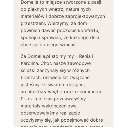
Domelia to miejsce stworzone z pasji
do pięknych wnętrz, naturalnych
materiałów i dobrze zaprojektowanych
przestrzeni. Wierzymy, że dom
powinien dawać poczucie komfortu,
spokoju i sprawiać, że każdego dnia
chce się do niego wracać.
Za Domelia.pl stoimy my – Renia i
Karolina. Choć nasze zawodowe
ścieżki zaczynały się w różnych
branżach, od wielu lat związane
jesteśmy ze światem designu,
architektury wnętrz oraz e-commerce.
Przez ten czas poznawałyśmy
materiały wykończeniowe,
obserwowałyśmy realizacje i
uczyłyśmy się, jak podejmować dobre
decyzje przy urządzaniu domu, tarasu