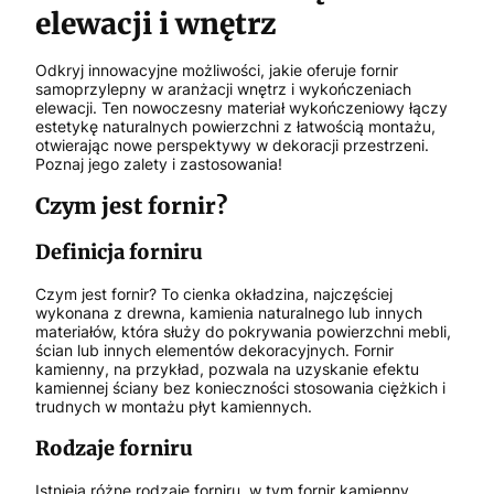
elewacji i wnętrz
Odkryj innowacyjne możliwości, jakie oferuje fornir
samoprzylepny w aranżacji wnętrz i wykończeniach
elewacji. Ten nowoczesny materiał wykończeniowy łączy
estetykę naturalnych powierzchni z łatwością montażu,
otwierając nowe perspektywy w dekoracji przestrzeni.
Poznaj jego zalety i zastosowania!
Czym jest fornir?
Definicja forniru
Czym jest fornir? To cienka okładzina, najczęściej
wykonana z drewna, kamienia naturalnego lub innych
materiałów, która służy do pokrywania powierzchni mebli,
ścian lub innych elementów dekoracyjnych. Fornir
kamienny, na przykład, pozwala na uzyskanie efektu
kamiennej ściany bez konieczności stosowania ciężkich i
trudnych w montażu płyt kamiennych.
Rodzaje forniru
Istnieją różne rodzaje forniru, w tym fornir kamienny