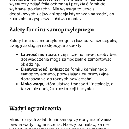
wystarczy zdjąć folię ochronną i przykleić fornir do
wybranej powierzchni. Nie wymaga to użycia
dodatkowych klejów ani specjalistycznych narzędzi, co
znacznie przyspiesza i ułatwia montaż.
Zalety forniru samoprzylepnego
Zalety forniru samoprzylepnego są liczne. Na szczególną
uwagę zasługują następujące aspekty:
Łatwość montażu
, dzięki czemu nawet osoby bez
doświadczenia mogą samodzielnie zamontować
okładzinę.
Elastyczność
, zwłaszcza forniru kamiennego
samoprzylepnego, pozwalająca na precyzyjne
dopasowanie do różnych powierzchni.
Niska waga
, która ułatwia transport i instalację, a
także nie obciąża konstrukcji budynku.
Wady i ograniczenia
Mimo licznych zalet, fornir samoprzylepny ma również
pewne wady i ograniczenia. Należy pamiętać, że nie