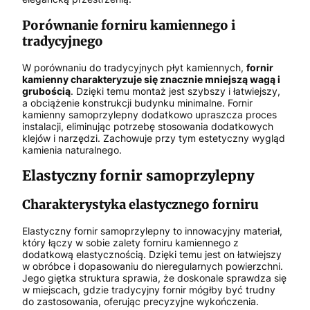
Porównanie forniru kamiennego i
tradycyjnego
W porównaniu do tradycyjnych płyt kamiennych,
fornir
kamienny charakteryzuje się znacznie mniejszą wagą i
grubością
. Dzięki temu montaż jest szybszy i łatwiejszy,
a obciążenie konstrukcji budynku minimalne. Fornir
kamienny samoprzylepny dodatkowo upraszcza proces
instalacji, eliminując potrzebę stosowania dodatkowych
klejów i narzędzi. Zachowuje przy tym estetyczny wygląd
kamienia naturalnego.
Elastyczny fornir samoprzylepny
Charakterystyka elastycznego forniru
Elastyczny fornir samoprzylepny to innowacyjny materiał,
który łączy w sobie zalety forniru kamiennego z
dodatkową elastycznością. Dzięki temu jest on łatwiejszy
w obróbce i dopasowaniu do nieregularnych powierzchni.
Jego giętka struktura sprawia, że doskonale sprawdza się
w miejscach, gdzie tradycyjny fornir mógłby być trudny
do zastosowania, oferując precyzyjne wykończenia.