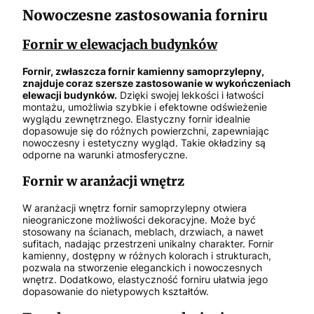
Nowoczesne zastosowania forniru
Fornir w elewacjach budynków
Fornir, zwłaszcza fornir kamienny samoprzylepny,
znajduje coraz szersze zastosowanie w wykończeniach
elewacji budynków.
Dzięki swojej lekkości i łatwości
montażu, umożliwia szybkie i efektowne odświeżenie
wyglądu zewnętrznego. Elastyczny fornir idealnie
dopasowuje się do różnych powierzchni, zapewniając
nowoczesny i estetyczny wygląd. Takie okładziny są
odporne na warunki atmosferyczne.
Fornir w aranżacji wnętrz
W aranżacji wnętrz fornir samoprzylepny otwiera
nieograniczone możliwości dekoracyjne. Może być
stosowany na ścianach, meblach, drzwiach, a nawet
sufitach, nadając przestrzeni unikalny charakter. Fornir
kamienny, dostępny w różnych kolorach i strukturach,
pozwala na stworzenie eleganckich i nowoczesnych
wnętrz. Dodatkowo, elastyczność forniru ułatwia jego
dopasowanie do nietypowych kształtów.