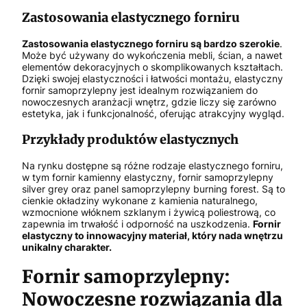
Zastosowania elastycznego forniru
Zastosowania elastycznego forniru są bardzo szerokie
.
Może być używany do wykończenia mebli, ścian, a nawet
elementów dekoracyjnych o skomplikowanych kształtach.
Dzięki swojej elastyczności i łatwości montażu, elastyczny
fornir samoprzylepny jest idealnym rozwiązaniem do
nowoczesnych aranżacji wnętrz, gdzie liczy się zarówno
estetyka, jak i funkcjonalność, oferując atrakcyjny wygląd.
Przykłady produktów elastycznych
Na rynku dostępne są różne rodzaje elastycznego forniru,
w tym fornir kamienny elastyczny, fornir samoprzylepny
silver grey oraz panel samoprzylepny burning forest. Są to
cienkie okładziny wykonane z kamienia naturalnego,
wzmocnione włóknem szklanym i żywicą poliestrową, co
zapewnia im trwałość i odporność na uszkodzenia.
Fornir
elastyczny to innowacyjny materiał, który nada wnętrzu
unikalny charakter.
Fornir samoprzylepny:
Nowoczesne rozwiązania dla