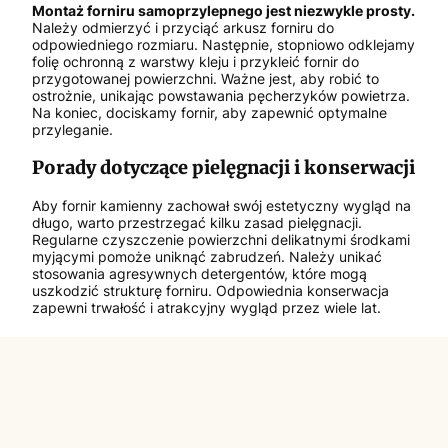
Montaż forniru samoprzylepnego jest niezwykle prosty.
Należy odmierzyć i przyciąć arkusz forniru do
odpowiedniego rozmiaru. Następnie, stopniowo odklejamy
folię ochronną z warstwy kleju i przykleić fornir do
przygotowanej powierzchni. Ważne jest, aby robić to
ostrożnie, unikając powstawania pęcherzyków powietrza.
Na koniec, dociskamy fornir, aby zapewnić optymalne
przyleganie.
Porady dotyczące pielęgnacji i konserwacji
Aby fornir kamienny zachował swój estetyczny wygląd na
długo, warto przestrzegać kilku zasad pielęgnacji.
Regularne czyszczenie powierzchni delikatnymi środkami
myjącymi pomoże uniknąć zabrudzeń. Należy unikać
stosowania agresywnych detergentów, które mogą
uszkodzić strukturę forniru. Odpowiednia konserwacja
zapewni trwałość i atrakcyjny wygląd przez wiele lat.