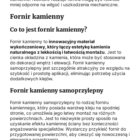
mniej odporne na wilgoć i uszkodzenia mechaniczne.
Fornir kamienny
Co to jest fornir kamienny?
Fornir kamienny to
innowacyjny materiał
wykończeniowy, który łączy estetykę kamienia
naturalnego z lekkością i łatwością montażu
. Jest to
cienka okładzina z kamienia, która może być stosowana
do dekoracji wnętrz i elewacji. Fornir kamienny
samoprzylepny jest szczególnie atrakcyjny ze względu na
szybkość i prostotę aplikacji, eliminując potrzebę użycia
dodatkowych klejów.
Fornir kamienny samoprzylepny
Fornir kamienny samoprzylepny to rodzaj forniru
kamiennego, który posiada warstwę kleju na spodniej
stronie, co umożliwia jego łatwy montaż na różnych
powierzchniach. Jest to niezwykle prosty sposób na
uzyskanie efektu kamiennej ściany bez konieczności
angażowania specjalistów. Wystarczy przykleić fornir do
przygotowanej powierzchni, aby cieszyć się nowoczesną i
elegancką przestrzenią.