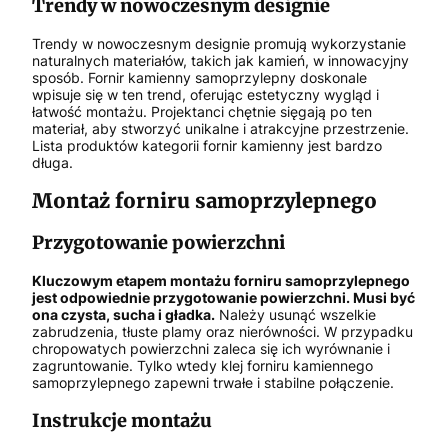
Trendy w nowoczesnym designie
Trendy w nowoczesnym designie promują wykorzystanie
naturalnych materiałów, takich jak kamień, w innowacyjny
sposób. Fornir kamienny samoprzylepny doskonale
wpisuje się w ten trend, oferując estetyczny wygląd i
łatwość montażu. Projektanci chętnie sięgają po ten
materiał, aby stworzyć unikalne i atrakcyjne przestrzenie.
Lista produktów kategorii fornir kamienny jest bardzo
długa.
Montaż forniru samoprzylepnego
Przygotowanie powierzchni
Kluczowym etapem montażu forniru samoprzylepnego
jest odpowiednie przygotowanie powierzchni. Musi być
ona czysta, sucha i gładka.
Należy usunąć wszelkie
zabrudzenia, tłuste plamy oraz nierówności. W przypadku
chropowatych powierzchni zaleca się ich wyrównanie i
zagruntowanie. Tylko wtedy klej forniru kamiennego
samoprzylepnego zapewni trwałe i stabilne połączenie.
Instrukcje montażu