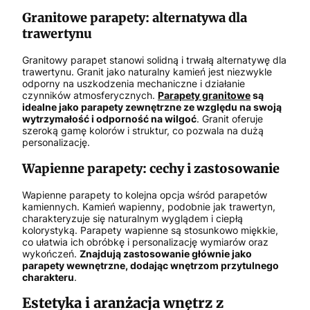
Granitowe parapety: alternatywa dla
trawertynu
Granitowy parapet stanowi solidną i trwałą alternatywę dla
trawertynu. Granit jako naturalny kamień jest niezwykle
odporny na uszkodzenia mechaniczne i działanie
czynników atmosferycznych.
Parapety granitowe
są
idealne jako parapety zewnętrzne ze względu na swoją
wytrzymałość i odporność na wilgoć
. Granit oferuje
szeroką gamę kolorów i struktur, co pozwala na dużą
personalizację.
Wapienne parapety: cechy i zastosowanie
Wapienne parapety to kolejna opcja wśród parapetów
kamiennych. Kamień wapienny, podobnie jak trawertyn,
charakteryzuje się naturalnym wyglądem i ciepłą
kolorystyką. Parapety wapienne są stosunkowo miękkie,
co ułatwia ich obróbkę i personalizację wymiarów oraz
wykończeń.
Znajdują zastosowanie głównie jako
parapety wewnętrzne, dodając wnętrzom przytulnego
charakteru
.
Estetyka i aranżacja wnętrz z