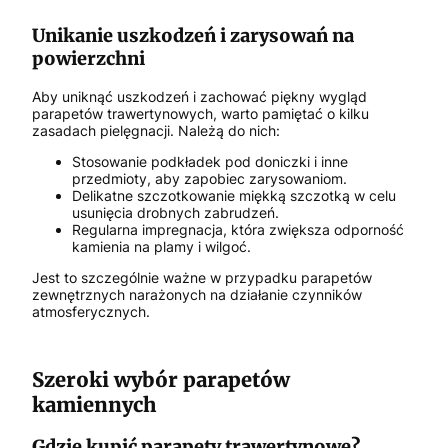
Unikanie uszkodzeń i zarysowań na
powierzchni
Aby uniknąć uszkodzeń i zachować piękny wygląd
parapetów trawertynowych, warto pamiętać o kilku
zasadach pielęgnacji. Należą do nich:
Stosowanie podkładek pod doniczki i inne
przedmioty, aby zapobiec zarysowaniom.
Delikatne szczotkowanie miękką szczotką w celu
usunięcia drobnych zabrudzeń.
Regularna impregnacja, która zwiększa odporność
kamienia na plamy i wilgoć.
Jest to szczególnie ważne w przypadku parapetów
zewnętrznych narażonych na działanie czynników
atmosferycznych.
Szeroki wybór parapetów
kamiennych
Gdzie kupić parapety trawertynowe?