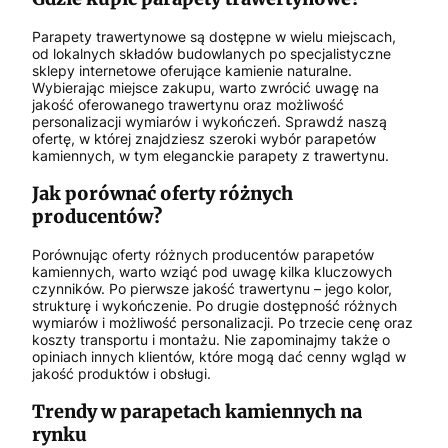
Parapety trawertynowe są dostępne w wielu miejscach,
od lokalnych składów budowlanych po specjalistyczne
sklepy internetowe oferujące kamienie naturalne.
Wybierając miejsce zakupu, warto zwrócić uwagę na
jakość oferowanego trawertynu oraz możliwość
personalizacji wymiarów i wykończeń. Sprawdź naszą
ofertę, w której znajdziesz szeroki wybór parapetów
kamiennych, w tym eleganckie parapety z trawertynu.
Jak porównać oferty różnych
producentów?
Porównując oferty różnych producentów parapetów
kamiennych, warto wziąć pod uwagę kilka kluczowych
czynników. Po pierwsze jakość trawertynu – jego kolor,
strukturę i wykończenie. Po drugie dostępność różnych
wymiarów i możliwość personalizacji. Po trzecie cenę oraz
koszty transportu i montażu. Nie zapominajmy także o
opiniach innych klientów, które mogą dać cenny wgląd w
jakość produktów i obsługi.
Trendy w parapetach kamiennych na
rynku