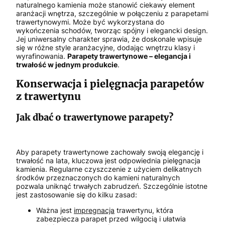
naturalnego kamienia może stanowić ciekawy element
aranżacji wnętrza, szczególnie w połączeniu z parapetami
trawertynowymi. Może być wykorzystana do
wykończenia schodów, tworząc spójny i elegancki design.
Jej uniwersalny charakter sprawia, że doskonale wpisuje
się w różne style aranżacyjne, dodając wnętrzu klasy i
wyrafinowania.
Parapety trawertynowe – elegancja i
trwałość w jednym produkcie
.
Konserwacja i pielęgnacja parapetów
z trawertynu
Jak dbać o trawertynowe parapety?
Aby parapety trawertynowe zachowały swoją elegancję i
trwałość na lata, kluczowa jest odpowiednia pielęgnacja
kamienia. Regularne czyszczenie z użyciem delikatnych
środków przeznaczonych do kamieni naturalnych
pozwala uniknąć trwałych zabrudzeń. Szczególnie istotne
jest zastosowanie się do kilku zasad:
Ważna jest
impregnacja
trawertynu, która
zabezpiecza parapet przed wilgocią i ułatwia