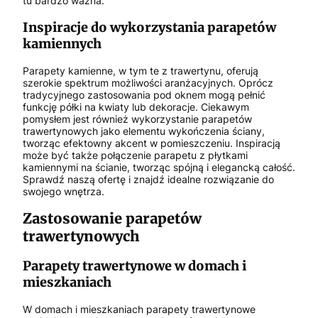
tu bardzo ważna.
Inspiracje do wykorzystania parapetów
kamiennych
Parapety kamienne, w tym te z trawertynu, oferują
szerokie spektrum możliwości aranżacyjnych. Oprócz
tradycyjnego zastosowania pod oknem mogą pełnić
funkcję półki na kwiaty lub dekoracje. Ciekawym
pomysłem jest również wykorzystanie parapetów
trawertynowych jako elementu wykończenia ściany,
tworząc efektowny akcent w pomieszczeniu. Inspiracją
może być także połączenie parapetu z płytkami
kamiennymi na ścianie, tworząc spójną i elegancką całość.
Sprawdź naszą ofertę i znajdź idealne rozwiązanie do
swojego wnętrza.
Zastosowanie parapetów
trawertynowych
Parapety trawertynowe w domach i
mieszkaniach
W domach i mieszkaniach parapety trawertynowe