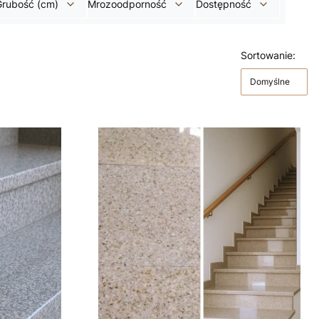
Grubość (cm)
Mrozoodporność
Dostępność
Sortowanie:
Domyślne