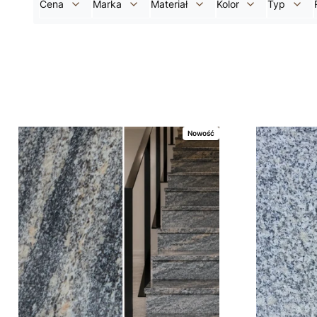
Cena
Marka
Materiał
Kolor
Typ
Koniec filtrów
Lista produktów
Nowość