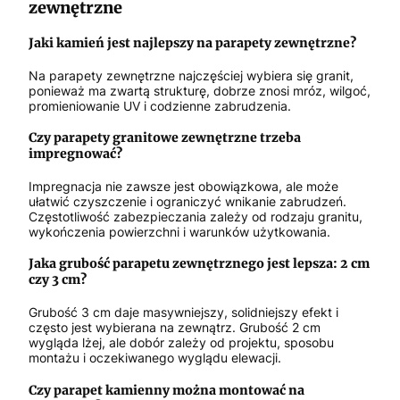
zewnętrzne
Jaki kamień jest najlepszy na parapety zewnętrzne?
Na parapety zewnętrzne najczęściej wybiera się granit,
ponieważ ma zwartą strukturę, dobrze znosi mróz, wilgoć,
promieniowanie UV i codzienne zabrudzenia.
Czy parapety granitowe zewnętrzne trzeba
impregnować?
Impregnacja nie zawsze jest obowiązkowa, ale może
ułatwić czyszczenie i ograniczyć wnikanie zabrudzeń.
Częstotliwość zabezpieczania zależy od rodzaju granitu,
wykończenia powierzchni i warunków użytkowania.
Jaka grubość parapetu zewnętrznego jest lepsza: 2 cm
czy 3 cm?
Grubość 3 cm daje masywniejszy, solidniejszy efekt i
często jest wybierana na zewnątrz. Grubość 2 cm
wygląda lżej, ale dobór zależy od projektu, sposobu
montażu i oczekiwanego wyglądu elewacji.
Czy parapet kamienny można montować na