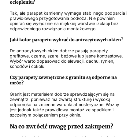
ociepleniu?
Tak, ale parapet kamienny wymaga stabilnego podparcia i
prawidłowego przygotowania podłoża. Nie powinien
opierać się wyłącznie na miękkiej warstwie izolacji bez
odpowiedniego rozwiązania montażowego.
Jaki kolor parapetu wybrać do antracytowych okien?
Do antracytowych okien dobrze pasują parapety
grafitowe, czarne, szare, beżowe lub jasne kontrastowe.
Wybór warto dopasować do elewacji, dachu, rynien,
schodów i cokołu.
Czy parapety zewnętrzne z granitu są odporne na
mróz?
Granit jest materiałem dobrze sprawdzającym się na
zewnątrz, ponieważ ma zwartą strukturę i wysoką
odporność na zmienne warunki atmosferyczne. Ważny
jest jednak także prawidłowy montaż ze spadkiem i
szczelnym połączeniem przy oknie.
Na co zwrócić uwagę przed zakupem?