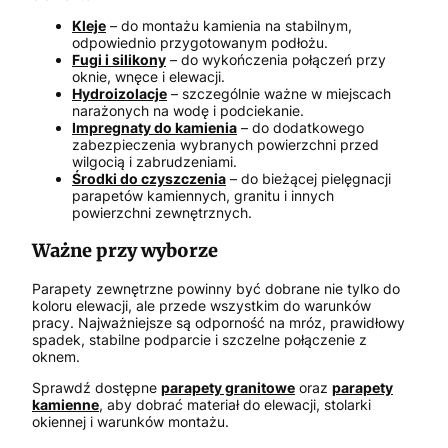
Kleje
– do montażu kamienia na stabilnym,
odpowiednio przygotowanym podłożu.
Fugi i silikony
– do wykończenia połączeń przy
oknie, wnęce i elewacji.
Hydroizolacje
– szczególnie ważne w miejscach
narażonych na wodę i podciekanie.
Impregnaty do kamienia
– do dodatkowego
zabezpieczenia wybranych powierzchni przed
wilgocią i zabrudzeniami.
Środki do czyszczenia
– do bieżącej pielęgnacji
parapetów kamiennych, granitu i innych
powierzchni zewnętrznych.
Ważne przy wyborze
Parapety zewnętrzne powinny być dobrane nie tylko do
koloru elewacji, ale przede wszystkim do warunków
pracy. Najważniejsze są odporność na mróz, prawidłowy
spadek, stabilne podparcie i szczelne połączenie z
oknem.
Sprawdź dostępne
parapety granitowe
oraz
parapety
kamienne
, aby dobrać materiał do elewacji, stolarki
okiennej i warunków montażu.