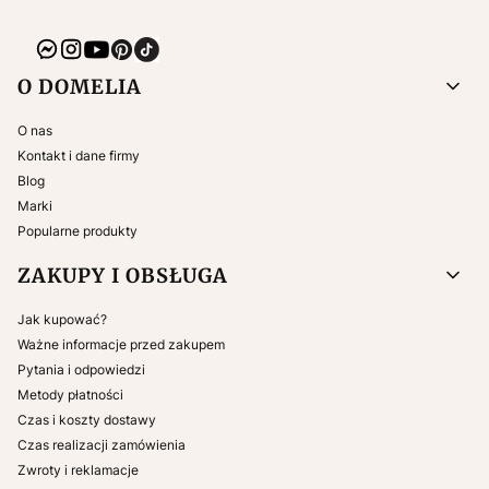
Linki w stopce
O DOMELIA
O nas
Kontakt i dane firmy
Blog
Marki
Popularne produkty
ZAKUPY I OBSŁUGA
Jak kupować?
Ważne informacje przed zakupem
Pytania i odpowiedzi
Metody płatności
Czas i koszty dostawy
Czas realizacji zamówienia
Zwroty i reklamacje