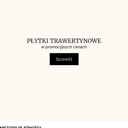
PŁYTKI TRAWERTYNOWE
w promocyjnych cenach
Sprawdź
METODY PŁATNOŚCI