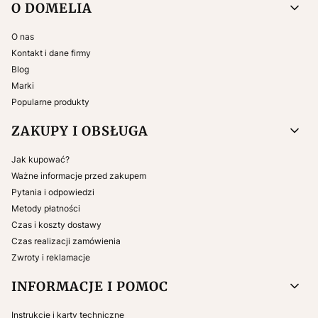
Linki w stopce
O DOMELIA
O nas
Kontakt i dane firmy
Blog
Marki
Popularne produkty
ZAKUPY I OBSŁUGA
Jak kupować?
Ważne informacje przed zakupem
Pytania i odpowiedzi
Metody płatności
Czas i koszty dostawy
Czas realizacji zamówienia
Zwroty i reklamacje
INFORMACJE I POMOC
Instrukcje i karty techniczne