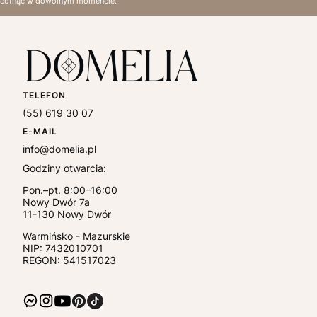
cofnąć w dowolnym momencie.
TELEFON
(55) 619 30 07
E-MAIL
info@domelia.pl
Godziny otwarcia:
Pon.–pt. 8:00–16:00
Nowy Dwór 7a
11-130
Nowy Dwór
Warmińsko - Mazurskie
NIP:
7432010701
REGON: 541517023