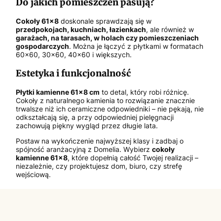
Do jakich pomieszczeń pasują?
Cokoły 61x8
doskonale sprawdzają się w
przedpokojach, kuchniach, łazienkach
, ale również w
garażach, na tarasach, w holach czy pomieszczeniach
gospodarczych
. Można je łączyć z płytkami w formatach
60x60, 30x60, 40x60 i większych.
Estetyka i funkcjonalność
Płytki kamienne 61x8 cm
to detal, który robi różnicę.
Cokoły z naturalnego kamienia to rozwiązanie znacznie
trwalsze niż ich ceramiczne odpowiedniki – nie pękają, nie
odkształcają się, a przy odpowiedniej pielęgnacji
zachowują piękny wygląd przez długie lata.
Postaw na wykończenie najwyższej klasy i zadbaj o
spójność aranżacyjną z Domelia. Wybierz
cokoły
kamienne 61x8
, które dopełnią całość Twojej realizacji –
niezależnie, czy projektujesz dom, biuro, czy strefę
wejściową.