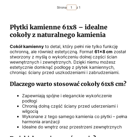
Strona
z 1
Płytki kamienne 61x8 – idealne
cokoły z naturalnego kamienia
Cokół kamienny
to detal, który pełni nie tylko funkcję
ochronną, ale również estetyczną. Format
61x8 cm
został
stworzony z myślą o wykończeniu dolnej części ścian
wewnętrznych i zewnętrznych. Dzięki niemu możesz
estetycznie domknąć podłogę z płytek kamiennych,
chroniąc ściany przed uszkodzeniami i zabrudzeniami.
Dlaczego warto stosować cokoły 61x8 cm?
Zapewniają spójne i eleganckie wykończenie
podłogi
Chronią dolną część ściany przed uderzeniami i
wilgocią
Wykonane z tego samego kamienia co płytki – pełna
harmonia aranżacji
Idealne do wnętrz oraz przestrzeni zewnętrznych