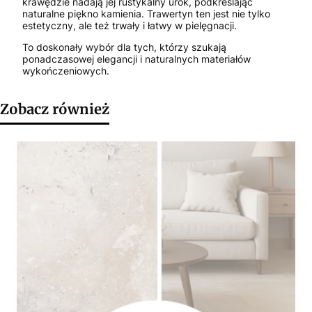
krawędzie nadają jej rustykalny urok, podkreślając
naturalne piękno kamienia. Trawertyn ten jest nie tylko
estetyczny, ale też trwały i łatwy w pielęgnacji.
To doskonały wybór dla tych, którzy szukają
ponadczasowej elegancji i naturalnych materiałów
wykończeniowych.
Zobacz również