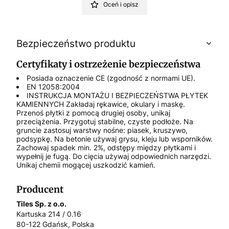
Oceń i opisz
Bezpieczeństwo produktu
Certyfikaty i ostrzeżenie bezpieczeństwa
Posiada oznaczenie CE (zgodność z normami UE).
EN 12058:2004
INSTRUKCJA MONTAŻU I BEZPIECZEŃSTWA PŁYTEK
KAMIENNYCH Zakładaj rękawice, okulary i maskę.
Przenoś płytki z pomocą drugiej osoby, unikaj
przeciążenia. Przygotuj stabilne, czyste podłoże. Na
gruncie zastosuj warstwy nośne: piasek, kruszywo,
podsypkę. Na betonie używaj grysu, kleju lub wsporników.
Zachowaj spadek min. 2%, odstępy między płytkami i
wypełnij je fugą. Do cięcia używaj odpowiednich narzędzi.
Unikaj chemii mogącej uszkodzić kamień.
Producent
Tiles Sp. z o.o.
Kartuska 214 / 0.16
80-122 Gdańsk, Polska