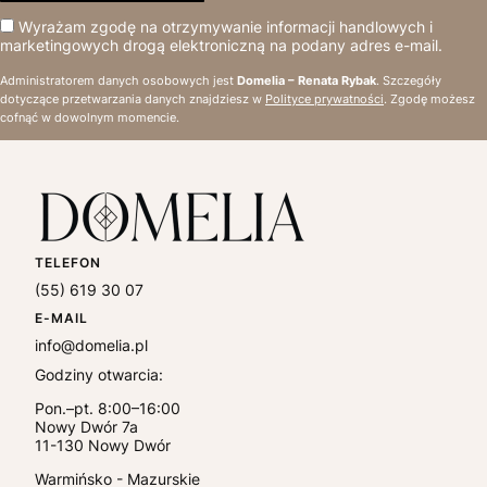
Wyrażam zgodę na otrzymywanie informacji handlowych i
marketingowych drogą elektroniczną na podany adres e-mail.
Administratorem danych osobowych jest
Domelia – Renata Rybak
. Szczegóły
dotyczące przetwarzania danych znajdziesz w
Polityce prywatności
. Zgodę możesz
cofnąć w dowolnym momencie.
TELEFON
(55) 619 30 07
E-MAIL
info@domelia.pl
Godziny otwarcia:
Pon.–pt. 8:00–16:00
Nowy Dwór 7a
11-130
Nowy Dwór
Warmińsko - Mazurskie