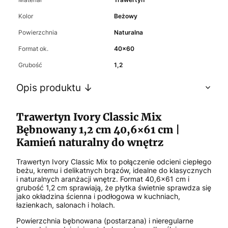
Kolor
Beżowy
Powierzchnia
Naturalna
Format ok.
40x60
Grubość
1,2
Opis produktu ↓
Trawertyn Ivory Classic Mix
Bębnowany 1,2 cm 40,6×61 cm |
Kamień naturalny do wnętrz
Trawertyn Ivory Classic Mix to połączenie odcieni ciepłego
beżu, kremu i delikatnych brązów, idealne do klasycznych
i naturalnych aranżacji wnętrz. Format 40,6×61 cm i
grubość 1,2 cm sprawiają, że płytka świetnie sprawdza się
jako okładzina ścienna i podłogowa w kuchniach,
łazienkach, salonach i holach.
Powierzchnia bębnowana (postarzana) i nieregularne