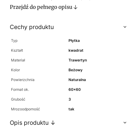
Przejdź do pełnego opisu
Cechy produktu
Typ
Płytka
Kształt
kwadrat
Materiał
Trawertyn
Kolor
Beżowy
Powierzchnia
Naturalna
Format ok.
60x60
Grubość
3
Mrozoodporność
tak
Opis produktu ↓