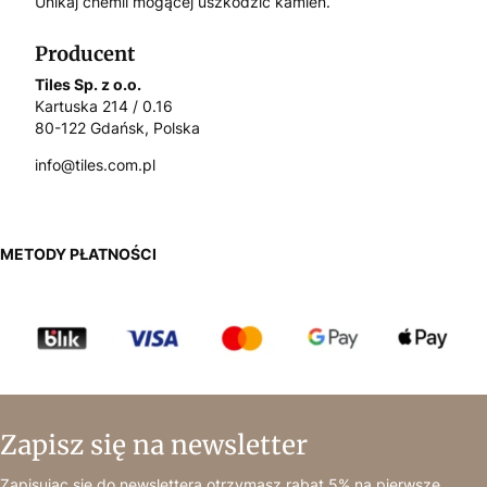
Unikaj chemii mogącej uszkodzić kamień.
Producent
Tiles Sp. z o.o.
Kartuska 214 / 0.16
80-122 Gdańsk, Polska
info@tiles.com.pl
METODY PŁATNOŚCI
Zapisz się na newsletter
Zapisując się do newslettera otrzymasz rabat 5% na pierwsze