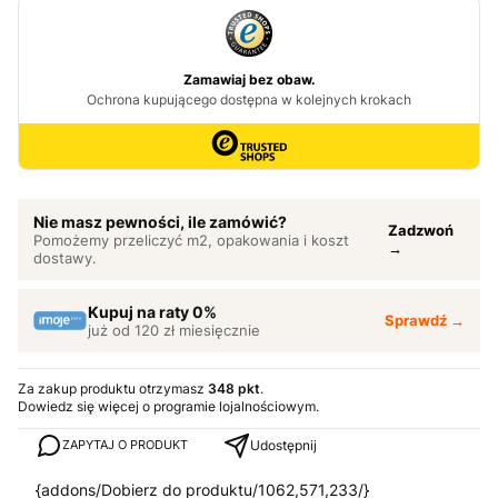
Nie masz pewności, ile zamówić?
Zadzwoń
Pomożemy przeliczyć m2, opakowania i koszt
→
dostawy.
Kupuj na raty 0%
Sprawdź →
już od 120 zł miesięcznie
Za zakup produktu otrzymasz
348 pkt
.
Dowiedz się
więcej o programie lojalnościowym.
Udostępnij
ZAPYTAJ O PRODUKT
{addons/Dobierz do produktu/1062,571,233/}