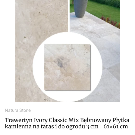
NaturalStone
Trawertyn Ivory Classic Mix Bębnowany Płytka
kamienna na taras i do ogrodu 3 cm | 61×61 cm