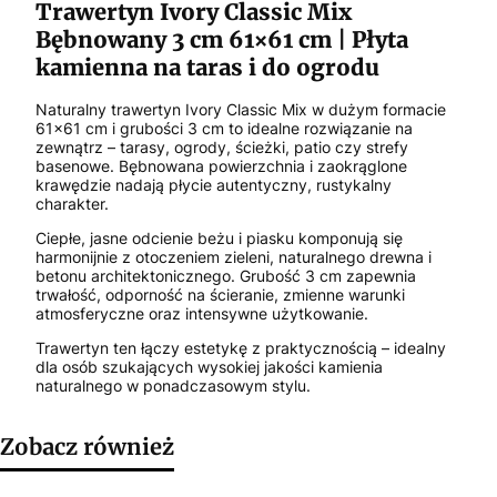
Trawertyn Ivory Classic Mix
Bębnowany 3 cm 61×61 cm | Płyta
kamienna na taras i do ogrodu
Naturalny trawertyn Ivory Classic Mix w dużym formacie
61×61 cm i grubości 3 cm to idealne rozwiązanie na
zewnątrz – tarasy, ogrody, ścieżki, patio czy strefy
basenowe. Bębnowana powierzchnia i zaokrąglone
krawędzie nadają płycie autentyczny, rustykalny
charakter.
Ciepłe, jasne odcienie beżu i piasku komponują się
harmonijnie z otoczeniem zieleni, naturalnego drewna i
betonu architektonicznego. Grubość 3 cm zapewnia
trwałość, odporność na ścieranie, zmienne warunki
atmosferyczne oraz intensywne użytkowanie.
Trawertyn ten łączy estetykę z praktycznością – idealny
dla osób szukających wysokiej jakości kamienia
naturalnego w ponadczasowym stylu.
Zobacz również