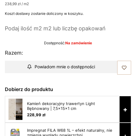
238,99 zł / m2
Koszt dostawy zostanie doliczony w koszyku.
Podaj ilość m2 m2 lub liczbę opakowań
Dostępność:
Na zamówienie
Razem:
Powiadom mnie o dostępności
Dobierz do produktu
Kamień dekoracyjny trawertyn Light
+
Bębnowany | 7,5x15x1 cm
228,99 zł
Impregnat FILA W68 1L – efekt naturalny, nie
+
zmienia wyglądu powierzchni