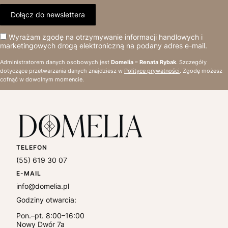
Dołącz do newslettera
Wyrażam zgodę na otrzymywanie informacji handlowych i
marketingowych drogą elektroniczną na podany adres e-mail.
Administratorem danych osobowych jest
Domelia – Renata Rybak
. Szczegóły
dotyczące przetwarzania danych znajdziesz w
Polityce prywatności
. Zgodę możesz
cofnąć w dowolnym momencie.
TELEFON
(55) 619 30 07
E-MAIL
info@domelia.pl
Godziny otwarcia:
Pon.–pt. 8:00–16:00
Nowy Dwór 7a