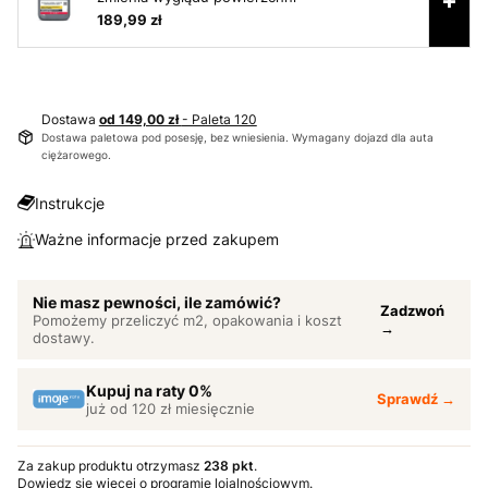
189,99 zł
Dostawa
od 149,00 zł
- Paleta 120
Dostawa paletowa pod posesję, bez wniesienia. Wymagany dojazd dla auta
ciężarowego.
Instrukcje
Ważne informacje przed zakupem
Nie masz pewności, ile zamówić?
Zadzwoń
Pomożemy przeliczyć m2, opakowania i koszt
→
dostawy.
Kupuj na raty 0%
Sprawdź →
już od 120 zł miesięcznie
Za zakup produktu otrzymasz
238 pkt
.
Dowiedz się
więcej o programie lojalnościowym.