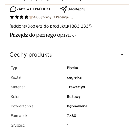
Udostępnij
ZAPYTAJ O PRODUKT
4.00
(Oceny: 3 Recenzje: 0)
{addons/Dobierz do produktu/1883,233/}
Przejdź do pełnego opisu
Cechy produktu
Typ
Płytka
Kształt
cegiełka
Materiał
Trawertyn
Kolor
Beżowy
Powierzchnia
Bębnowana
Format ok.
7x30
Grubość
1