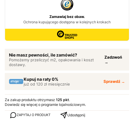
Nie masz pewności, ile zamówić?
Zadzwoń
Pomożemy przeliczyć m2, opakowania i koszt
→
dostawy.
Kupuj na raty 0%
Sprawdź →
już od 120 zł miesięcznie
Za zakup produktu otrzymasz
125 pkt
.
Dowiedz się
więcej o programie lojalnościowym.
Udostępnij
ZAPYTAJ O PRODUKT