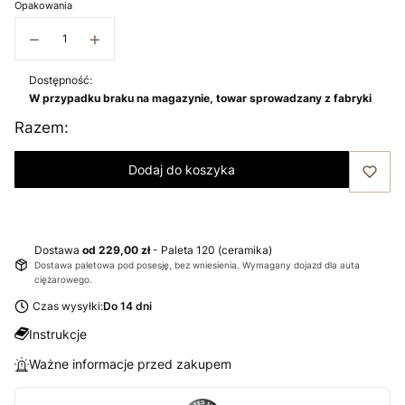
Opakowania
−
+
Dostępność:
W przypadku braku na magazynie, towar sprowadzany z fabryki
Razem:
Dodaj do koszyka
Dostawa
od 229,00 zł
- Paleta 120 (ceramika)
Dostawa paletowa pod posesję, bez wniesienia. Wymagany dojazd dla auta
ciężarowego.
Czas wysyłki:
Do 14 dni
Instrukcje
Ważne informacje przed zakupem