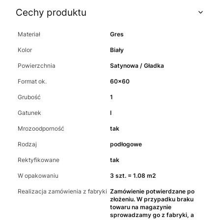
Cechy produktu
Materiał
Gres
Kolor
Biały
Powierzchnia
Satynowa / Gładka
Format ok.
60x60
Grubość
1
Gatunek
I
Mrozoodporność
tak
Rodzaj
podłogowe
Rektyfikowane
tak
W opakowaniu
3 szt. = 1.08 m2
Realizacja zamówienia z fabryki
Zamówienie potwierdzane po
złożeniu. W przypadku braku
towaru na magazynie
sprowadzamy go z fabryki, a