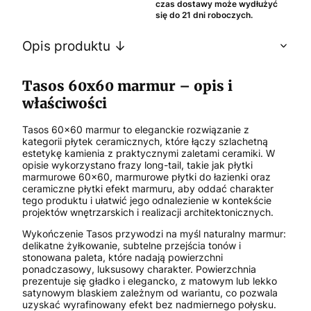
czas dostawy może wydłużyć
się do 21 dni roboczych.
Opis produktu ↓
Tasos 60x60 marmur – opis i
właściwości
Tasos 60x60 marmur to eleganckie rozwiązanie z
kategorii płytek ceramicznych, które łączy szlachetną
estetykę kamienia z praktycznymi zaletami ceramiki. W
opisie wykorzystano frazy long-tail, takie jak płytki
marmurowe 60x60, marmurowe płytki do łazienki oraz
ceramiczne płytki efekt marmuru, aby oddać charakter
tego produktu i ułatwić jego odnalezienie w kontekście
projektów wnętrzarskich i realizacji architektonicznych.
Wykończenie Tasos przywodzi na myśl naturalny marmur:
delikatne żyłkowanie, subtelne przejścia tonów i
stonowana paleta, które nadają powierzchni
ponadczasowy, luksusowy charakter. Powierzchnia
prezentuje się gładko i elegancko, z matowym lub lekko
satynowym blaskiem zależnym od wariantu, co pozwala
uzyskać wyrafinowany efekt bez nadmiernego połysku.