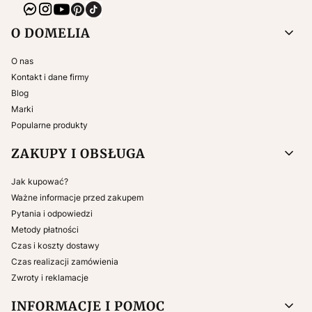
Linki w stopce
O DOMELIA
O nas
Kontakt i dane firmy
Blog
Marki
Popularne produkty
ZAKUPY I OBSŁUGA
Jak kupować?
Ważne informacje przed zakupem
Pytania i odpowiedzi
Metody płatności
Czas i koszty dostawy
Czas realizacji zamówienia
Zwroty i reklamacje
INFORMACJE I POMOC