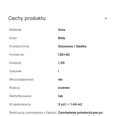
Cechy produktu
Materiał
Gres
Kolor
Biały
Powierzchnia
Satynowa / Gładka
Format ok.
120x40
Grubość
1,05
Gatunek
I
Mrozoodporność
nie
Rodzaj
ścienne
Rektyfikowane
tak
W opakowaniu
3 szt. = 1.44 m2
Realizacja zamówienia z fabryki
Zamówienie potwierdzane po