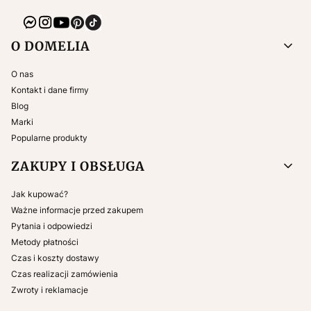
Linki w stopce
O DOMELIA
O nas
Kontakt i dane firmy
Blog
Marki
Popularne produkty
ZAKUPY I OBSŁUGA
Jak kupować?
Ważne informacje przed zakupem
Pytania i odpowiedzi
Metody płatności
Czas i koszty dostawy
Czas realizacji zamówienia
Zwroty i reklamacje