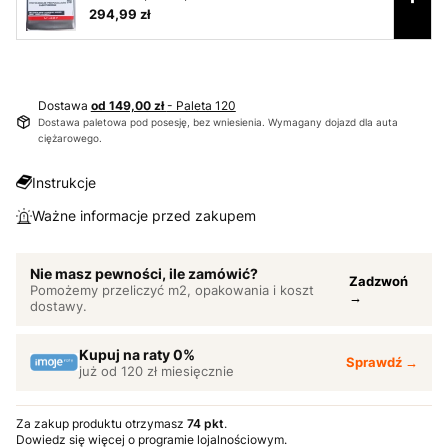
294,99 zł
Dostawa
od 149,00 zł
- Paleta 120
Dostawa paletowa pod posesję, bez wniesienia. Wymagany dojazd dla auta
ciężarowego.
Instrukcje
Ważne informacje przed zakupem
Nie masz pewności, ile zamówić?
Zadzwoń
Pomożemy przeliczyć m2, opakowania i koszt
→
dostawy.
Kupuj na raty 0%
Sprawdź →
już od 120 zł miesięcznie
Za zakup produktu otrzymasz
74 pkt
.
Dowiedz się
więcej o programie lojalnościowym.