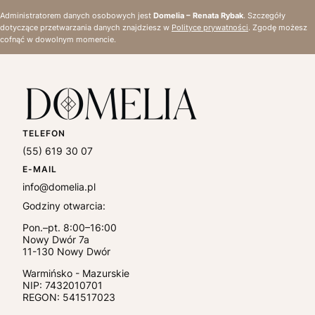
Administratorem danych osobowych jest
Domelia – Renata Rybak
. Szczegóły
dotyczące przetwarzania danych znajdziesz w
Polityce prywatności
. Zgodę możesz
cofnąć w dowolnym momencie.
TELEFON
(55) 619 30 07
E-MAIL
info@domelia.pl
Godziny otwarcia:
Pon.–pt. 8:00–16:00
Nowy Dwór 7a
11-130
Nowy Dwór
Warmińsko - Mazurskie
NIP:
7432010701
REGON: 541517023