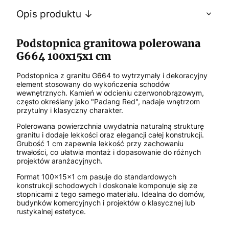
Opis produktu ↓
Podstopnica granitowa polerowana
G664 100x15x1 cm
Podstopnica z granitu G664 to wytrzymały i dekoracyjny
element stosowany do wykończenia schodów
wewnętrznych. Kamień w odcieniu czerwonobrązowym,
często określany jako "Padang Red", nadaje wnętrzom
przytulny i klasyczny charakter.
Polerowana powierzchnia uwydatnia naturalną strukturę
granitu i dodaje lekkości oraz elegancji całej konstrukcji.
Grubość 1 cm zapewnia lekkość przy zachowaniu
trwałości, co ułatwia montaż i dopasowanie do różnych
projektów aranżacyjnych.
Format 100x15x1 cm pasuje do standardowych
konstrukcji schodowych i doskonale komponuje się ze
stopnicami z tego samego materiału. Idealna do domów,
budynków komercyjnych i projektów o klasycznej lub
rustykalnej estetyce.