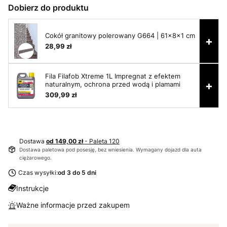
Dobierz do produktu
Cokół granitowy polerowany G664 | 61x8x1 cm
+
28,99 zł
Fila Filafob Xtreme 1L Impregnat z efektem
+
naturalnym, ochrona przed wodą i plamami
309,99 zł
Dostawa
od 149,00 zł
- Paleta 120
Dostawa paletowa pod posesję, bez wniesienia. Wymagany dojazd dla auta
ciężarowego.
Czas wysyłki:
od 3 do 5 dni
Instrukcje
Ważne informacje przed zakupem