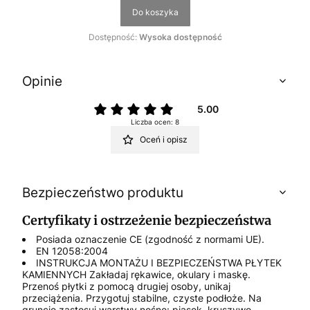
Do koszyka
Dostępność:
Wysoka dostępność
Opinie
5.00
Liczba ocen: 8
Oceń i opisz
Bezpieczeństwo produktu
Certyfikaty i ostrzeżenie bezpieczeństwa
Posiada oznaczenie CE (zgodność z normami UE).
EN 12058:2004
INSTRUKCJA MONTAŻU I BEZPIECZEŃSTWA PŁYTEK
KAMIENNYCH Zakładaj rękawice, okulary i maskę.
Przenoś płytki z pomocą drugiej osoby, unikaj
przeciążenia. Przygotuj stabilne, czyste podłoże. Na
gruncie zastosuj warstwy nośne: piasek, kruszywo,