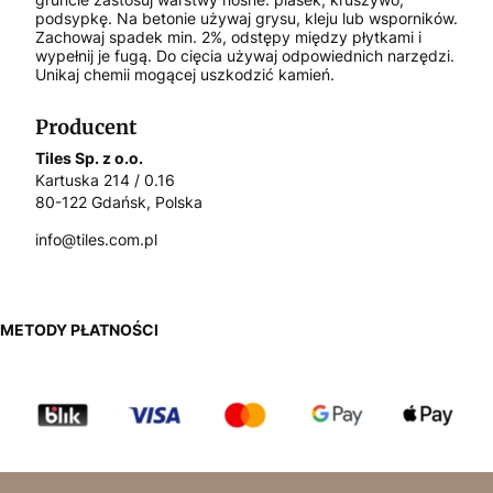
podsypkę. Na betonie używaj grysu, kleju lub wsporników.
Zachowaj spadek min. 2%, odstępy między płytkami i
wypełnij je fugą. Do cięcia używaj odpowiednich narzędzi.
Unikaj chemii mogącej uszkodzić kamień.
Producent
Tiles Sp. z o.o.
Kartuska 214 / 0.16
80-122 Gdańsk, Polska
info@tiles.com.pl
METODY PŁATNOŚCI