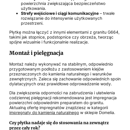
powierzchnia zwiększająca bezpieczeństwo
użytkowania.
Strefy wejściowe i ciągi komunikacyjne
– trwałe
rozwiązanie do intensywnie użytkowanych
przestrzeni.
Płytkę można łączyć z innymi elementami z granitu G664,
takimi jak stopnice, podstopnice czy obrzeża, tworząc
spójne wizualnie i funkcjonalnie realizacje.
Montaż i pielęgnacja
Montaż należy wykonywać na stabilnym, odpowiednio
przygotowanym podłożu z zastosowaniem klejów
przeznaczonych do kamienia naturalnego i warunków
zewnętrznych. Zaleca się zachowanie odpowiednich spoin
dylatacyjnych oraz prawidłowe odprowadzenie wody.
Dla zwiększenia odporności na zabrudzenia i ułatwienia
codziennej pielęgnacji rekomendowana jest impregnacja
powierzchni odpowiednim preparatem do granitu.
Aktualną ofertę impregnatów znajdziesz w kategorii
impregnaty do kamienia naturalnego
w sklepie Domelia.
Czy płytka nadaje się do stosowania na zewnątrz
przez cały rok?