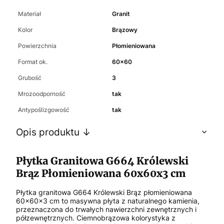
Materiał
Granit
Kolor
Brązowy
Powierzchnia
Płomieniowana
Format ok.
60x60
Grubość
3
Mrozoodporność
tak
Antypoślizgowość
tak
Opis produktu ↓
Płytka Granitowa G664 Królewski
Brąz Płomieniowana 60x60x3 cm
Płytka granitowa G664 Królewski Brąz płomieniowana
60x60x3 cm to masywna płyta z naturalnego kamienia,
przeznaczona do trwałych nawierzchni zewnętrznych i
półzewnętrznych. Ciemnobrązowa kolorystyka z