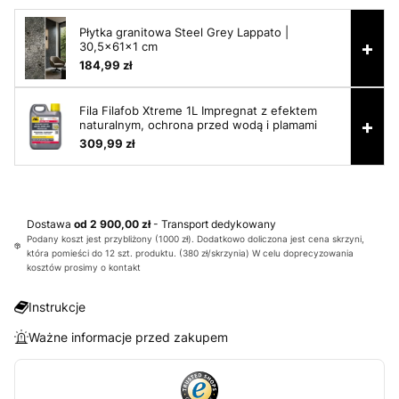
Płytka granitowa Steel Grey Lappato |
+
30,5x61x1 cm
184,99 zł
Fila Filafob Xtreme 1L Impregnat z efektem
+
naturalnym, ochrona przed wodą i plamami
309,99 zł
Dostawa
od 2 900,00 zł
- Transport dedykowany
Podany koszt jest przybliżony (1000 zł). Dodatkowo doliczona jest cena skrzyni,
która pomieści do 12 szt. produktu. (380 zł/skrzynia) W celu doprecyzowania
kosztów prosimy o kontakt
Instrukcje
Ważne informacje przed zakupem