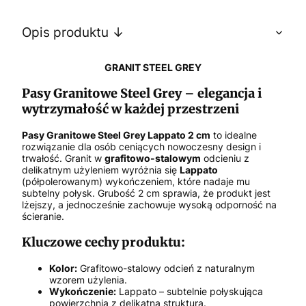
Opis produktu ↓
GRANIT STEEL GREY
Pasy Granitowe Steel Grey – elegancja i
wytrzymałość w każdej przestrzeni
Pasy Granitowe Steel Grey Lappato 2 cm
to idealne
rozwiązanie dla osób ceniących nowoczesny design i
trwałość. Granit w
grafitowo-stalowym
odcieniu z
delikatnym użyleniem wyróżnia się
Lappato
(półpolerowanym) wykończeniem, które nadaje mu
subtelny połysk. Grubość 2 cm sprawia, że produkt jest
lżejszy, a jednocześnie zachowuje wysoką odporność na
ścieranie.
Kluczowe cechy produktu:
Kolor:
Grafitowo-stalowy odcień z naturalnym
wzorem użylenia.
Wykończenie:
Lappato – subtelnie połyskująca
powierzchnia z delikatną strukturą.