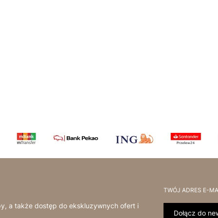
TWÓJ ADRES E-MA
y, a także dostęp do ekskluzywnych ofert i
Dołącz do new