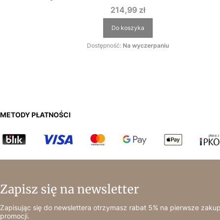
Cena
214,99 zł
Do koszyka
Dostępność:
Na wyczerpaniu
METODY PŁATNOŚCI
Zapisz się na newsletter
Zapisując się do newslettera otrzymasz rabat 5% na pierwsze zakup
promocji.