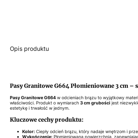
Opis produktu
Pasy Granitowe G664 Płomieniowane 3 cm – so
Pasy Granitowe G664
w odcieniach brązu to wyjątkowy mater
właściwości. Produkt o wymiarach
3 cm grubości
jest niezwykl
estetykę i trwałość w jednym.
Kluczowe cechy produktu:
Kolor:
Ciepły odcień brązu, który nadaje wnętrzom i prz
Wykończenie:
Płomieniowana powierzchnia, zapewniają