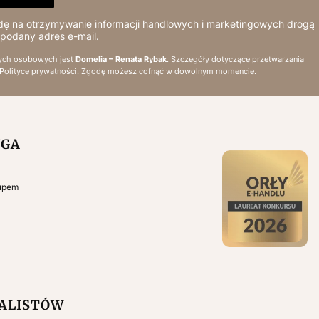
 na otrzymywanie informacji handlowych i marketingowych drogą
 podany adres e-mail.
ych osobowych jest
Domelia – Renata Rybak
. Szczegóły dotyczące przetwarzania
Polityce prywatności
. Zgodę możesz cofnąć w dowolnym momencie.
UGA
kupem
NALISTÓW