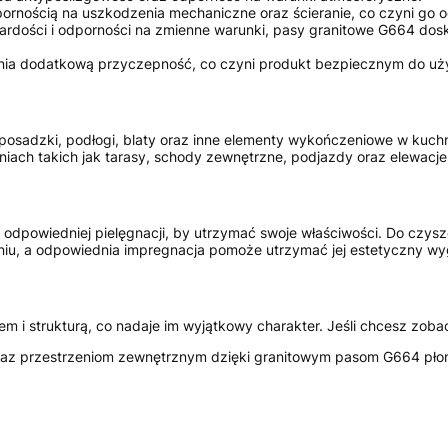
ornością na uszkodzenia mechaniczne oraz ścieranie, co czyni go 
wardości i odporności na zmienne warunki, pasy granitowe G664 dos
ia dodatkową przyczepność, co czyni produkt bezpiecznym do uży
osadzki, podłogi, blaty oraz inne elementy wykończeniowe w kuchni
niach takich jak tarasy, schody zewnętrzne, podjazdy oraz elewacj
a odpowiedniej pielęgnacji, by utrzymać swoje właściwości. Do czy
niu, a odpowiednia impregnacja pomoże utrzymać jej estetyczny wygl
m i strukturą, co nadaje im wyjątkowy charakter. Jeśli chcesz zob
 oraz przestrzeniom zewnętrznym dzięki granitowym pasom G664 pł