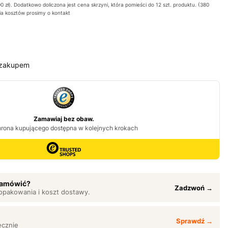
0 zł). Dodatkowo doliczona jest cena skrzyni, która pomieści do 12 szt. produktu. (380
ia kosztów prosimy o kontakt
 zakupem
 zamówić?
Zadzwoń →
opakowania i koszt dostawy.
Sprawdź →
ęcznie