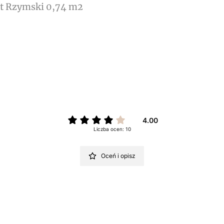
et Rzymski 0,74 m2
4.00
Liczba ocen: 10
Oceń i opisz