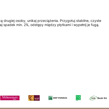
giej osoby, unikaj przeciążenia. Przygotuj stabilne, czyste
 spadek min. 2%, odstępy między płytkami i wypełnij je fugą.