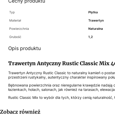
Cechy produktu
Typ
Płytka
Materiał
Trawertyn
Powierzchnia
Naturalna
Grubość
1,2
Opis produktu
Trawertyn Antyczny Rustic Classic Mix 
Trawertyn Antyczny Rustic Classic to naturalny kamień o posta
przestrzeni rustykalny, autentyczny charakter inspirowany poł
Bębnowana powierzchnia oraz nieregularne krawędzie nadają ca
łazienkach, holach, salonach, jak również na tarasach, elewacj
Rustic Classic Mix to wybór dla tych, którzy cenią naturalność
Zobacz również