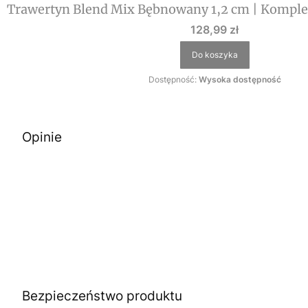
Trawertyn Blend Mix Bębnowany 1,2 cm | Kompl
Cena
128,99 zł
Do koszyka
Dostępność:
Wysoka dostępność
Opinie
Bezpieczeństwo produktu