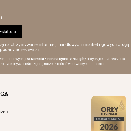
IL
slettera
 na otrzymywanie informacji handlowych i marketingowych drogą
 podany adres e-mail.
ych osobowych jest
Domelia – Renata Rybak
. Szczegóły dotyczące przetwarzania
Polityce prywatności
. Zgodę możesz cofnąć w dowolnym momencie.
UGA
kupem