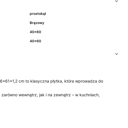
prostokąt
Brązowy
40x60
40x60
40,6×61×1,2 cm to klasyczna płytka, która wprowadza do
 zarówno wewnątrz, jak i na zewnątrz – w kuchniach,