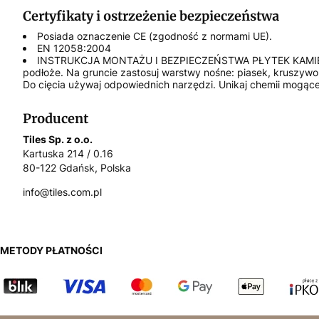
Certyfikaty i ostrzeżenie bezpieczeństwa
Posiada oznaczenie CE (zgodność z normami UE).
EN 12058:2004
INSTRUKCJA MONTAŻU I BEZPIECZEŃSTWA PŁYTEK KAMIENNYCH Z
podłoże. Na gruncie zastosuj warstwy nośne: piasek, kruszywo,
Do cięcia używaj odpowiednich narzędzi. Unikaj chemii mogące
Producent
Tiles Sp. z o.o.
Kartuska 214 / 0.16
80-122 Gdańsk, Polska
info@tiles.com.pl
METODY PŁATNOŚCI