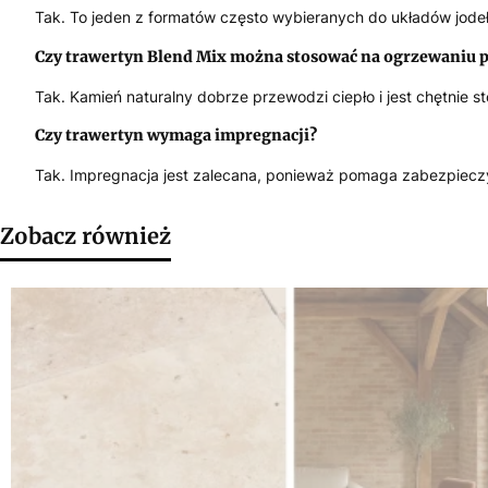
Tak. To jeden z formatów często wybieranych do układów jodeł
Czy trawertyn Blend Mix można stosować na ogrzewaniu
Tak. Kamień naturalny dobrze przewodzi ciepło i jest chętnie
Czy trawertyn wymaga impregnacji?
Tak. Impregnacja jest zalecana, ponieważ pomaga zabezpieczyć
Zobacz również