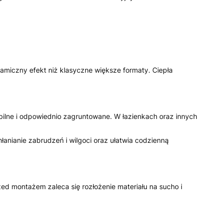
miczny efekt niż klasyczne większe formaty. Ciepła
ilne i odpowiednio zagruntowane. W łazienkach oraz innych
nianie zabrudzeń i wilgoci oraz ułatwia codzienną
zed montażem zaleca się rozłożenie materiału na sucho i