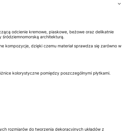
łączącą odcienie kremowe, piaskowe, beżowe oraz delikatnie
y śródziemnomorską architekturą.
esne kompozycje, dzięki czemu materiał sprawdza się zarówno w
różnice kolorystyczne pomiędzy poszczególnymi płytkami.
ranych rozmiarów do tworzenia dekoracyjnych układów z