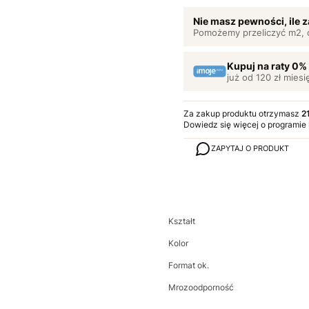
Nie masz pewności, ile
Pomożemy przeliczyć m2, 
Kupuj na raty 0%
już od 120 zł miesi
Za zakup produktu otrzymasz
2
Dowiedz się
więcej o programie
ZAPYTAJ O PRODUKT
Kształt
Kolor
Format ok.
Mrozoodporność