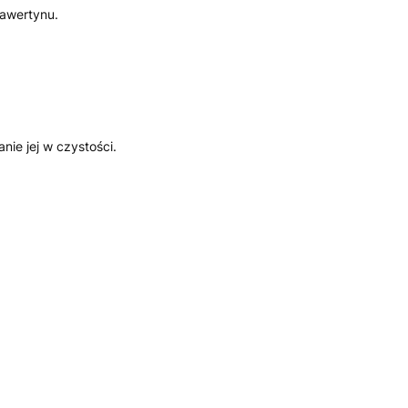
rawertynu.
ie jej w czystości.