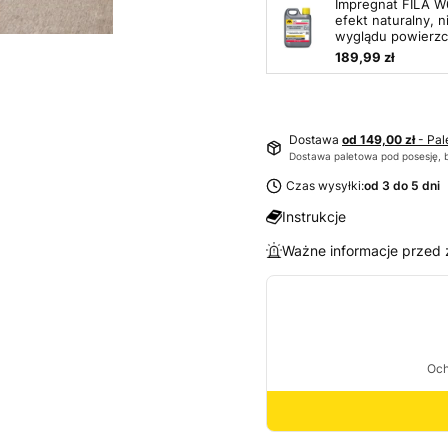
Impregnat FILA W
efekt naturalny, n
wyglądu powierzc
189,99 zł
Dostawa
od 149,00 zł
- Pal
Dostawa paletowa pod posesję, 
Czas wysyłki:
od 3 do 5 dni
Instrukcje
Ważne informacje przed