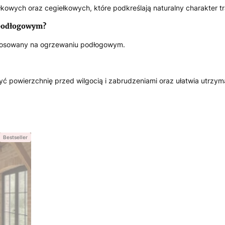
kowych oraz cegiełkowych, które podkreślają naturalny charakter t
 podłogowym?
 stosowany na ogrzewaniu podłogowym.
 powierzchnię przed wilgocią i zabrudzeniami oraz ułatwia utrzyman
Bestseller