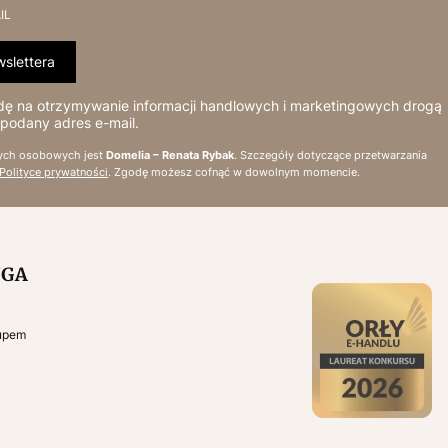
IL
slettera
 na otrzymywanie informacji handlowych i marketingowych drogą
 podany adres e-mail.
ych osobowych jest
Domelia – Renata Rybak
. Szczegóły dotyczące przetwarzania
Polityce prywatności
. Zgodę możesz cofnąć w dowolnym momencie.
UGA
kupem