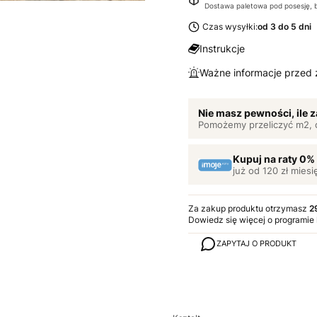
Dostawa paletowa pod posesję, 
Czas wysyłki:
od 3 do 5 dni
Instrukcje
Ważne informacje przed
Nie masz pewności, ile
Pomożemy przeliczyć m2, 
Kupuj na raty 0%
już od 120 zł miesi
Za zakup produktu otrzymasz
2
Dowiedz się
więcej o programie
ZAPYTAJ O PRODUKT