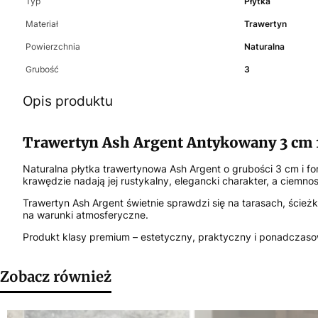
Typ
Płytka
Materiał
Trawertyn
Powierzchnia
Naturalna
Grubość
3
Opis produktu
Trawertyn Ash Argent Antykowany 3 cm 
Naturalna płytka trawertynowa Ash Argent o grubości 3 cm i 
krawędzie nadają jej rustykalny, elegancki charakter, a ciem
Trawertyn Ash Argent świetnie sprawdzi się na tarasach, ścież
na warunki atmosferyczne.
Produkt klasy premium – estetyczny, praktyczny i ponadczasow
Zobacz również