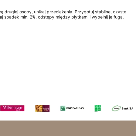
giej osoby, unikaj przeciążenia. Przygotuj stabilne, czyste
 spadek min. 2%, odstępy między płytkami i wypełnij je fugą.