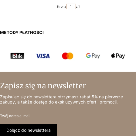
Strona
z 1
METODY PŁATNOŚCI
Zapisz się na newsletter
Zapisując się do newslettera otrzymasz rabat 5% na pierwsze
zakupy, a także dostęp do ekskluzywnych ofert i promocji.
Twój adres e-mail
Dołącz do newslettera