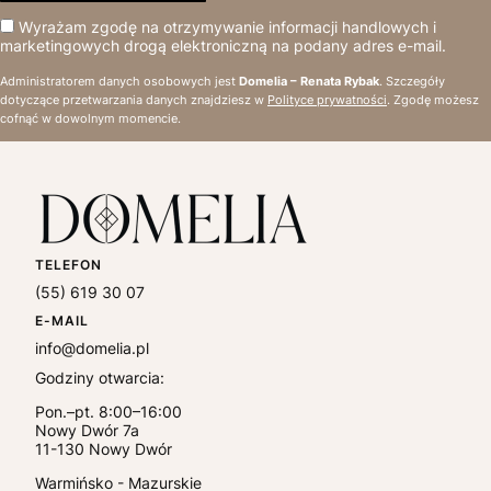
Wyrażam zgodę na otrzymywanie informacji handlowych i
marketingowych drogą elektroniczną na podany adres e-mail.
Administratorem danych osobowych jest
Domelia – Renata Rybak
. Szczegóły
dotyczące przetwarzania danych znajdziesz w
Polityce prywatności
. Zgodę możesz
cofnąć w dowolnym momencie.
TELEFON
(55) 619 30 07
E-MAIL
info@domelia.pl
Godziny otwarcia:
Pon.–pt. 8:00–16:00
Nowy Dwór 7a
11-130
Nowy Dwór
Warmińsko - Mazurskie