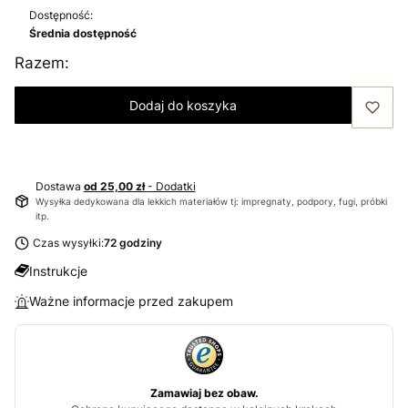
Dostępność:
Średnia dostępność
Razem:
Dodaj do koszyka
Dostawa
od 25,00 zł
- Dodatki
Wysyłka dedykowana dla lekkich materiałów tj: impregnaty, podpory, fugi, próbki
itp.
Czas wysyłki:
72 godziny
Instrukcje
Ważne informacje przed zakupem