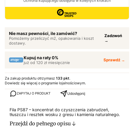
Nie masz pewności, ile zamówić?
Zadzwoń
Pomożemy przeliczyć m2, opakowania i koszt
→
dostawy.
Kupuj na raty 0%
Sprawdź →
już od 120 zł miesięcznie
Za zakup produktu otrzymasz
133 pkt
.
Dowiedz się
więcej o programie lojalnościowym.
Udostępnij
ZAPYTAJ O PRODUKT
Fila PS87 – koncentrat do czyszczenia zabrudzeń,
tłuszczu i resztek wosku z gresu i kamienia naturalnego.
Przejdź do pełnego opisu