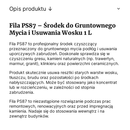
Opis produktu ↓
Fila PS87 – Środek do Gruntownego
Mycia i Usuwania Wosku 1 L
Fila PS87 to profesjonalny środek czyszczący
przeznaczony do gruntownego mycia podłóg i usuwania
uporczywych zabrudzeń. Doskonale sprawdza się w
czyszczeniu gresu, kamieni naturalnych (np. trawertyn,
marmur, granit), klinkieru oraz powierzchni ceramicznych.
Produkt skutecznie usuwa resztki starych warstw wosku,
tłuszczu, brudu oraz pozostałości po środkach
nabłyszczających. Może być stosowany jako koncentrat
lub w rozcieńczeniu, w zależności od stopnia
zabrudzenia.
Fila PS87 to niezastąpione rozwiązanie podczas prac
remontowych, renowacyjnych oraz przed impregnacją
kamienia. Nadaje się do stosowania wewnątrz i na
zewnątrz budynków.