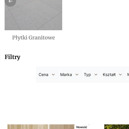
Płytki Granitowe
Filtry
Cena
Marka
Typ
Kształt
Koniec filtrów
Lista produktów
Nowość