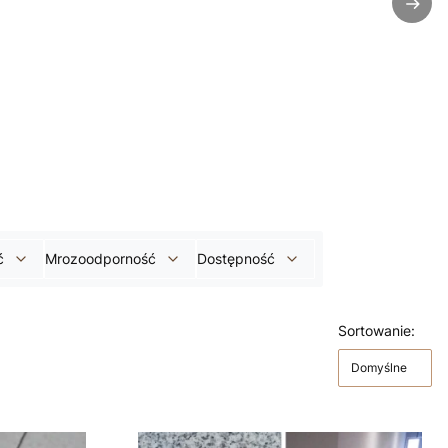
ć
Mrozoodporność
Dostępność
Sortowanie:
Domyślne