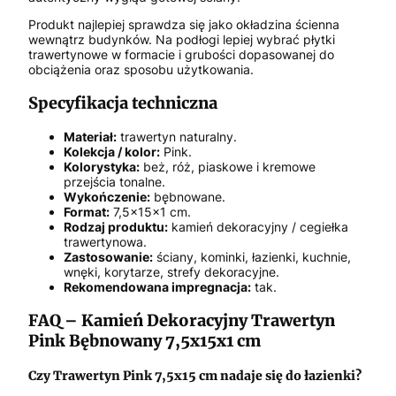
Produkt najlepiej sprawdza się jako okładzina ścienna
wewnątrz budynków. Na podłogi lepiej wybrać płytki
trawertynowe w formacie i grubości dopasowanej do
obciążenia oraz sposobu użytkowania.
Specyfikacja techniczna
Materiał:
trawertyn naturalny.
Kolekcja / kolor:
Pink.
Kolorystyka:
beż, róż, piaskowe i kremowe
przejścia tonalne.
Wykończenie:
bębnowane.
Format:
7,5x15x1 cm.
Rodzaj produktu:
kamień dekoracyjny / cegiełka
trawertynowa.
Zastosowanie:
ściany, kominki, łazienki, kuchnie,
wnęki, korytarze, strefy dekoracyjne.
Rekomendowana impregnacja:
tak.
FAQ – Kamień Dekoracyjny Trawertyn
Pink Bębnowany 7,5x15x1 cm
Czy Trawertyn Pink 7,5x15 cm nadaje się do łazienki?