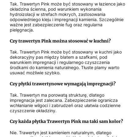
Tak. Trawertyn Pink może być stosowany w łazience jako
okładzina ścienna, pod warunkiem wykonania
hydroizolacji w strefach mokrych, zastosowania
odpowiedniego kleju i impregnacji kamienia. Szczególnie
ważne jest zabezpieczenie fug oraz regularna
pielęgnacja.
Czy trawertyn Pink można stosować w kuchni?
Tak. Trawertyn Pink może być stosowany w kuchni jako
dekoracyjny pas między blatem a szafkami, pod
warunkiem impregnacji i regularnego czyszczenia
środkami do kamienia naturalnego. Tłuste plamy warto
usuwać możliwie szybko.
Czy płytki trawertynowe wymagają impregnacji?
Tak. Trawertyn ma porowatą strukturę, dlatego
impregnacja jest zalecana. Zabezpieczenie ogranicza
wchłanianie wilgoci i zabrudzeń oraz ułatwia codzienne
czyszczenie okładziny.
Czy każda płytka Trawertyn Pink ma taki sam kolor?
Nie. Trawertyn jest kamieniem naturalnym, dlatego