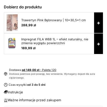
Dobierz do produktu
Trawertyn Pink Bębnowany | 10x30,5x1 cm
+
288,99 zł
Impregnat FILA W68 1L – efekt naturalny, nie
+
zmienia wyglądu powierzchni
189,99 zł
Dostawa
od 149,00 zł
- Paleta 120
Dostawa paletowa pod posesję, bez wniesienia. Wymagany dojazd dla auta
ciężarowego.
Czas wysyłki:
od 3 do 5 dni
Instrukcje
Ważne informacje przed zakupem