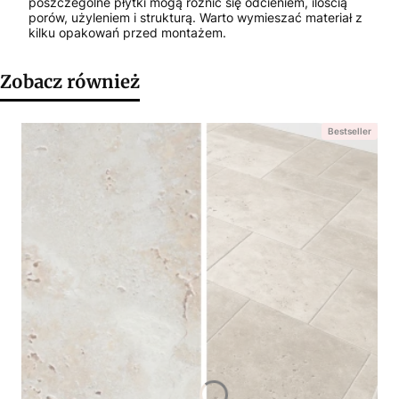
poszczególne płytki mogą różnić się odcieniem, ilością
porów, użyleniem i strukturą. Warto wymieszać materiał z
kilku opakowań przed montażem.
Zobacz również
Bestseller