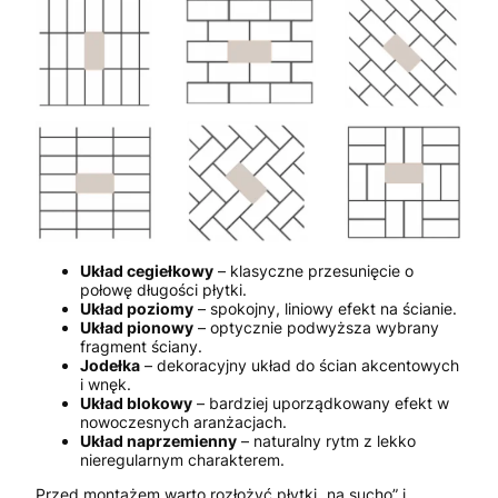
Układ cegiełkowy
– klasyczne przesunięcie o
połowę długości płytki.
Układ poziomy
– spokojny, liniowy efekt na ścianie.
Układ pionowy
– optycznie podwyższa wybrany
fragment ściany.
Jodełka
– dekoracyjny układ do ścian akcentowych
i wnęk.
Układ blokowy
– bardziej uporządkowany efekt w
nowoczesnych aranżacjach.
Układ naprzemienny
– naturalny rytm z lekko
nieregularnym charakterem.
Przed montażem warto rozłożyć płytki „na sucho” i