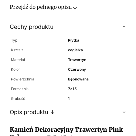
Przejdź do pełnego opisu
Cechy produktu
Typ
Płytka
Kształt
cegiełka
Materiał
Trawertyn
Kolor
Czerwony
Powierzchnia
Bębnowana
Format ok.
7x15
Grubość
1
Opis produktu ↓
Kamień Dekoracyjny Trawertyn Pink