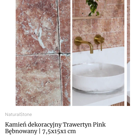
NaturalStone
Kamień dekoracyjny Trawertyn Pink
Bębnowany | 7,5x15x1 cm