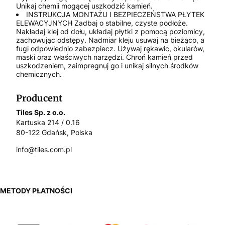
Unikaj chemii mogącej uszkodzić kamień.
INSTRUKCJA MONTAŻU I BEZPIECZEŃSTWA PŁYTEK
ELEWACYJNYCH Zadbaj o stabilne, czyste podłoże.
Nakładaj klej od dołu, układaj płytki z pomocą poziomicy,
zachowując odstępy. Nadmiar kleju usuwaj na bieżąco, a
fugi odpowiednio zabezpiecz. Używaj rękawic, okularów,
maski oraz właściwych narzędzi. Chroń kamień przed
uszkodzeniem, zaimpregnuj go i unikaj silnych środków
chemicznych.
Producent
Tiles Sp. z o.o.
Kartuska 214 / 0.16
80-122 Gdańsk, Polska
info@tiles.com.pl
METODY PŁATNOŚCI