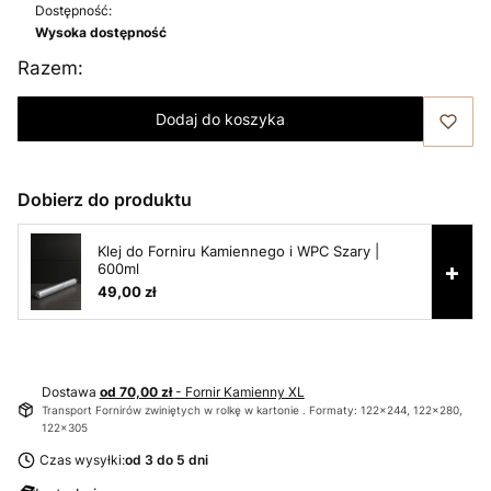
Dostępność:
Wysoka dostępność
Razem:
Dodaj do koszyka
Dobierz do produktu
Klej do Forniru Kamiennego i WPC Szary |
+
600ml
49,00 zł
Dostawa
od 70,00 zł
- Fornir Kamienny XL
Transport Fornirów zwiniętych w rolkę w kartonie . Formaty: 122x244, 122x280,
122x305
Czas wysyłki:
od 3 do 5 dni