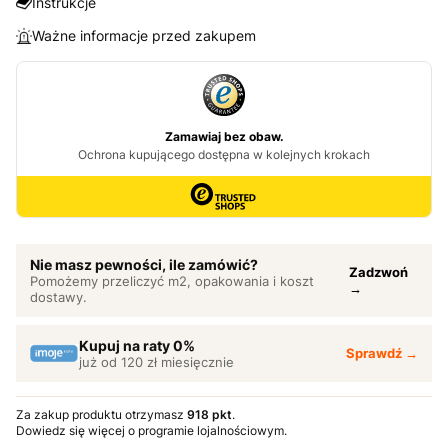
Instrukcje
Ważne informacje przed zakupem
Nie masz pewności, ile zamówić?
Zadzwoń
Pomożemy przeliczyć m2, opakowania i koszt
→
dostawy.
Kupuj na raty 0%
Sprawdź →
już od 120 zł miesięcznie
Za zakup produktu otrzymasz
918 pkt
.
Dowiedz się
więcej o programie lojalnościowym.