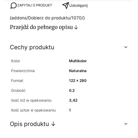
Udostępnij
ZAPYTAJ O PRODUKT
{addons/Dobierz do produktu/1070/}
Przejdź do pełnego opisu
Cechy produktu
Kolor
Multikolor
Powierzchnia
Naturalna
Format
122 x 280
Grubość
0.2
ilość m2 w opakowaniu
3,42
Ilość sztuk w opakowaniu
1
Opis produktu ↓