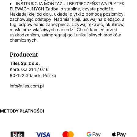
INSTRUKCJA MONTAŻU I BEZPIECZEŃSTWA PŁYTEK
ELEWACYJNYCH Zadbaj o stabilne, czyste podłoże.
Nakładaj klej od dołu, układaj płytki z pomocą poziomicy,
zachowując odstępy. Nadmiar kleju usuwaj na bieżąco, a
fugi odpowiednio zabezpiecz. Używaj rękawic, okularów,
maski oraz właściwych narzędzi. Chroń kamień przed
uszkodzeniem, zaimpregnuj go i unikaj silnych środków
chemicznych.
Producent
Tiles Sp. z o.o.
Kartuska 214 / 0.16
80-122 Gdańsk, Polska
info@tiles.com.pl
METODY PŁATNOŚCI