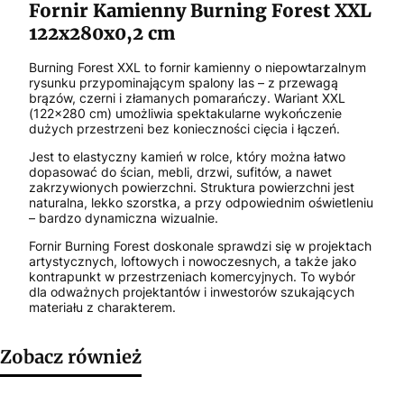
Fornir Kamienny Burning Forest XXL
122x280x0,2 cm
Burning Forest XXL to fornir kamienny o niepowtarzalnym
rysunku przypominającym spalony las – z przewagą
brązów, czerni i złamanych pomarańczy. Wariant XXL
(122x280 cm) umożliwia spektakularne wykończenie
dużych przestrzeni bez konieczności cięcia i łączeń.
Jest to elastyczny kamień w rolce, który można łatwo
dopasować do ścian, mebli, drzwi, sufitów, a nawet
zakrzywionych powierzchni. Struktura powierzchni jest
naturalna, lekko szorstka, a przy odpowiednim oświetleniu
– bardzo dynamiczna wizualnie.
Fornir Burning Forest doskonale sprawdzi się w projektach
artystycznych, loftowych i nowoczesnych, a także jako
kontrapunkt w przestrzeniach komercyjnych. To wybór
dla odważnych projektantów i inwestorów szukających
materiału z charakterem.
Zobacz również