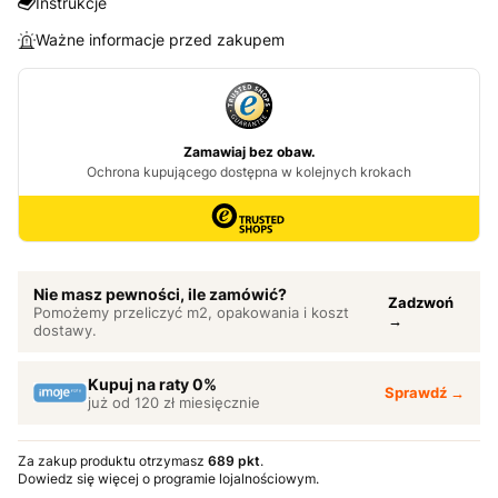
Instrukcje
Ważne informacje przed zakupem
Nie masz pewności, ile zamówić?
Zadzwoń
Pomożemy przeliczyć m2, opakowania i koszt
→
dostawy.
Kupuj na raty 0%
Sprawdź →
już od 120 zł miesięcznie
Za zakup produktu otrzymasz
689 pkt
.
Dowiedz się
więcej o programie lojalnościowym.