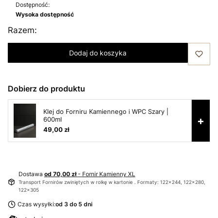
Dostępność:
Wysoka dostępność
Razem:
Dodaj do koszyka
Dobierz do produktu
Klej do Forniru Kamiennego i WPC Szary |
+
600ml
49,00 zł
Dostawa
od 70,00 zł
- Fornir Kamienny XL
Transport Fornirów zwiniętych w rolkę w kartonie . Formaty: 122x244, 122x280,
122x305
Czas wysyłki:
od 3 do 5 dni