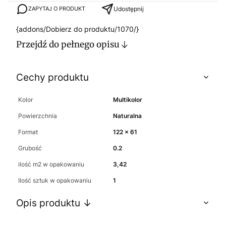
Udostępnij
ZAPYTAJ O PRODUKT
{addons/Dobierz do produktu/1070/}
Przejdź do pełnego opisu
Cechy produktu
Kolor
Multikolor
Powierzchnia
Naturalna
Format
122 x 61
Grubość
0.2
ilość m2 w opakowaniu
3,42
Ilość sztuk w opakowaniu
1
Opis produktu ↓