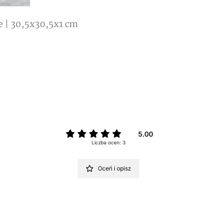
 | 30,5x30,5x1 cm
5.00
Liczba ocen: 3
Oceń i opisz