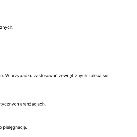
cznych.
go. W przypadku zastosowań zewnętrznych zaleca się
istycznych aranżacjach.
 pielęgnację.