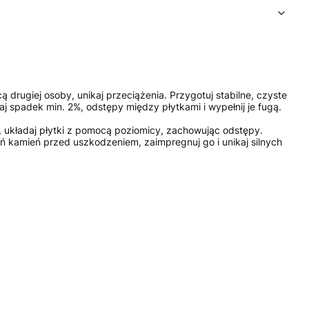
giej osoby, unikaj przeciążenia. Przygotuj stabilne, czyste
 spadek min. 2%, odstępy między płytkami i wypełnij je fugą.
kładaj płytki z pomocą poziomicy, zachowując odstępy.
ń kamień przed uszkodzeniem, zaimpregnuj go i unikaj silnych