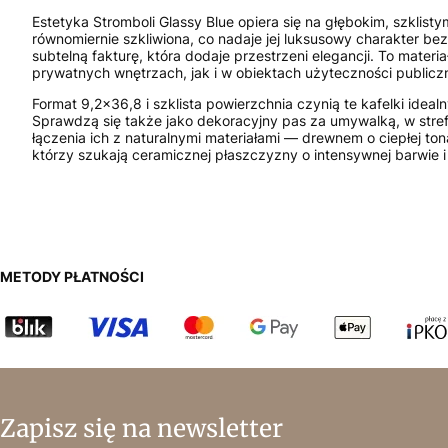
Estetyka Stromboli Glassy Blue opiera się na głębokim, szklisty
równomiernie szkliwiona, co nadaje jej luksusowy charakter be
subtelną fakturę, która dodaje przestrzeni elegancji. To mater
prywatnych wnętrzach, jak i w obiektach użyteczności publiczn
Format 9,2x36,8 i szklista powierzchnia czynią te kafelki ide
Sprawdzą się także jako dekoracyjny pas za umywalką, w strefi
łączenia ich z naturalnymi materiałami — drewnem o ciepłej 
którzy szukają ceramicznej płaszczyzny o intensywnej barwie
METODY PŁATNOŚCI
Zapisz się na newsletter