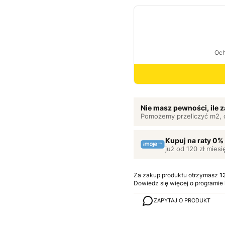
Nie masz pewności, ile
Pomożemy przeliczyć m2, 
Kupuj na raty 0%
już od 120 zł miesi
Za zakup produktu otrzymasz
1
Dowiedz się
więcej o programie
ZAPYTAJ O PRODUKT