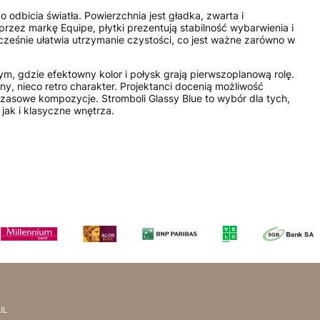
o odbicia światła. Powierzchnia jest gładka, zwarta i
rzez markę Equipe, płytki prezentują stabilność wybarwienia i
nocześnie ułatwia utrzymanie czystości, co jest ważne zarówno w
ym, gdzie efektowny kolor i połysk grają pierwszoplanową rolę.
y, nieco retro charakter. Projektanci docenią możliwość
zasowe kompozycje. Stromboli Glassy Blue to wybór dla tych,
ak i klasyczne wnętrza.
IL