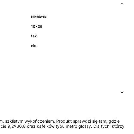
Niebieski
10x35
tak
nie
m, szklistym wykończeniem. Produkt sprawdzi się tam, gdzie
ie 9,2x36,8 oraz kafelków typu metro glossy. Dla tych, którzy