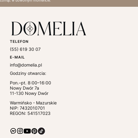
cofnąć w dowolnym momencie.
TELEFON
(55) 619 30 07
E-MAIL
info@domelia.pl
Godziny otwarcia:
Pon.–pt. 8:00–16:00
Nowy Dwór 7a
11-130
Nowy Dwór
Warmińsko - Mazurskie
NIP:
7432010701
REGON: 541517023