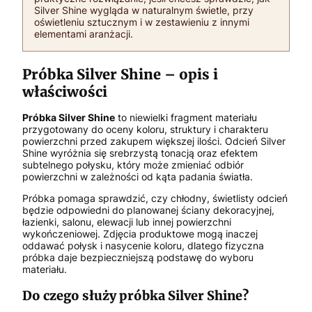
Silver Shine wygląda w naturalnym świetle, przy
oświetleniu sztucznym i w zestawieniu z innymi
elementami aranżacji.
Próbka Silver Shine – opis i
właściwości
Próbka Silver Shine
to niewielki fragment materiału
przygotowany do oceny koloru, struktury i charakteru
powierzchni przed zakupem większej ilości. Odcień Silver
Shine wyróżnia się srebrzystą tonacją oraz efektem
subtelnego połysku, który może zmieniać odbiór
powierzchni w zależności od kąta padania światła.
Próbka pomaga sprawdzić, czy chłodny, świetlisty odcień
będzie odpowiedni do planowanej ściany dekoracyjnej,
łazienki, salonu, elewacji lub innej powierzchni
wykończeniowej. Zdjęcia produktowe mogą inaczej
oddawać połysk i nasycenie koloru, dlatego fizyczna
próbka daje bezpieczniejszą podstawę do wyboru
materiału.
Do czego służy próbka Silver Shine?