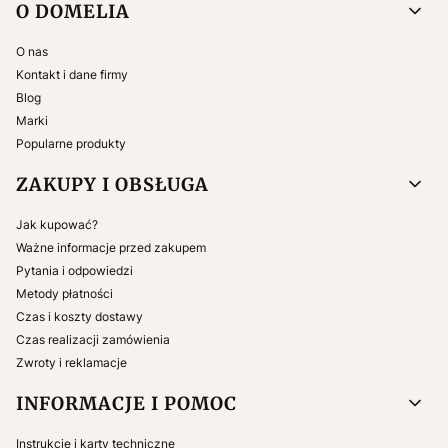
Linki w stopce
O DOMELIA
O nas
Kontakt i dane firmy
Blog
Marki
Popularne produkty
ZAKUPY I OBSŁUGA
Jak kupować?
Ważne informacje przed zakupem
Pytania i odpowiedzi
Metody płatności
Czas i koszty dostawy
Czas realizacji zamówienia
Zwroty i reklamacje
INFORMACJE I POMOC
Instrukcje i karty techniczne