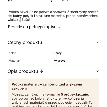
Próbka Silver Shine pozwala sprawdzić srebrzysty odcień,
delikatny połysk i strukturę materiału przed zamówieniem
większej ilości.
Przejdź do pełnego opisu
Cechy produktu
Kolor
Szary
Materiał
Kwarcyt
Opis produktu ↓
Próbka materiału – zamów przed większym
zakupem
Możesz zamówić maksymalnie
5 próbek łącznie
,
aby porównać kolory, strukturę i wykończenia
wybranych materiałów przed podjęciem decyzji. To
praktyczne rozwiązanie, jeśli chcesz sprawdzić, jak