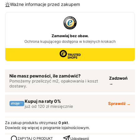
Ważne informacje przed zakupem
Nie masz pewności, ile zamówić?
Zadzwoń
Pomożemy przeliczyć m2, opakowania i koszt
→
dostawy.
Kupuj na raty 0%
Sprawdź →
już od 120 zł miesięcznie
Za zakup produktu otrzymasz
0 pkt
.
Dowiedz się
więcej o programie lojalnościowym.
Udostępnij
ZAPYTAJ O PRODUKT