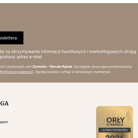
slettera
 na otrzymywanie informacji handlowych i marketingowych drogą
 podany adres e-mail.
ych osobowych jest
Domelia – Renata Rybak
. Szczegóły dotyczące przetwarzania
Polityce prywatności
. Zgodę możesz cofnąć w dowolnym momencie.
UGA
kupem