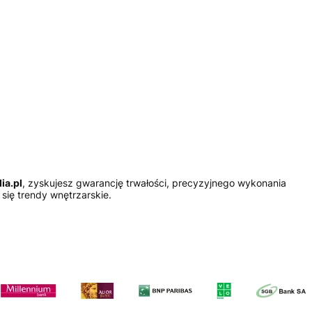
ia.pl
, zyskujesz gwarancję trwałości, precyzyjnego wykonania
się trendy wnętrzarskie.