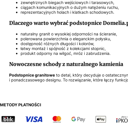
zewnętrznych biegach wejściowych i tarasowych,
ciągach komunikacyjnych o dużym natężeniu ruchu,
reprezentacyjnych holach i klatkach schodowych.
Dlaczego warto wybrać podstopnice Domelia.
naturalny granit o wysokiej odporności na ścieranie,
polerowana powierzchnia o eleganckim połysku,
dostępność różnych długości i kolorów,
łatwy montaż i spójność z kolekcjami stopnic,
produkt odporny na wilgoć, mróz i zabrudzenia.
Nowoczesne schody z naturalnego kamienia
Podstopnice granitowe
to detal, który decyduje o ostateczny
i ponadczasowego designu. To rozwiązanie, które łączy funkcjo
METODY PŁATNOŚCI