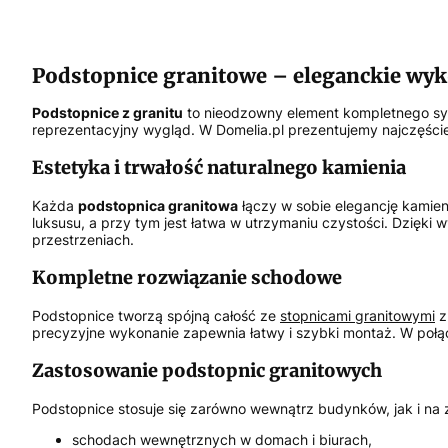
Podstopnice granitowe – eleganckie wy
Podstopnice z granitu
to nieodzowny element kompletnego sys
reprezentacyjny wygląd. W Domelia.pl prezentujemy najczęście
Estetyka i trwałość naturalnego kamienia
Każda
podstopnica granitowa
łączy w sobie elegancję kamien
luksusu, a przy tym jest łatwa w utrzymaniu czystości. Dzięki 
przestrzeniach.
Kompletne rozwiązanie schodowe
Podstopnice tworzą spójną całość ze
stopnicami granitowymi
z
precyzyjne wykonanie zapewnia łatwy i szybki montaż. W połąc
Zastosowanie podstopnic granitowych
Podstopnice stosuje się zarówno wewnątrz budynków, jak i na z
schodach wewnętrznych w domach i biurach,