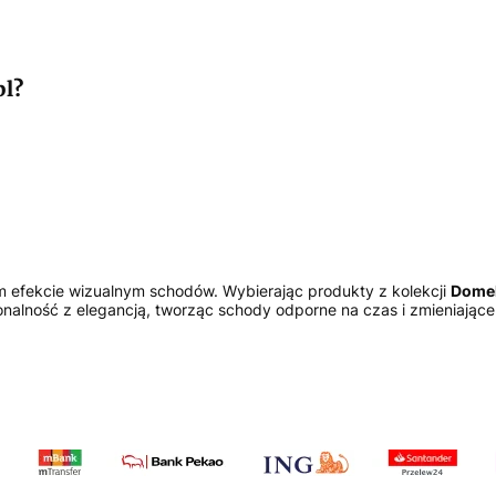
pl?
m efekcie wizualnym schodów. Wybierając produkty z kolekcji
Domel
nalność z elegancją, tworząc schody odporne na czas i zmieniające 