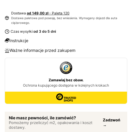
Dostawa
od 149,00 zł
- Paleta 120
Dostawa paletowa pod posesję, bez wniesienia. Wymagany dojazd dla auta
ciężarowego.
Czas wysyłki:
od 3 do 5 dni
Instrukcje
Ważne informacje przed zakupem
Nie masz pewności, ile zamówić?
Zadzwoń
Pomożemy przeliczyć m2, opakowania i koszt
→
dostawy.