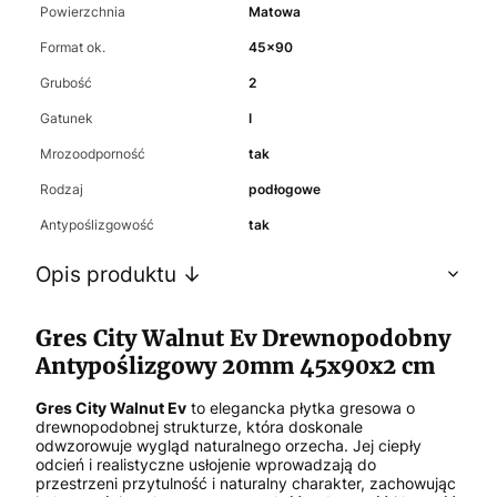
Powierzchnia
Matowa
Format ok.
45x90
Grubość
2
Gatunek
I
Mrozoodporność
tak
Rodzaj
podłogowe
Antypoślizgowość
tak
Opis produktu ↓
Gres City Walnut Ev Drewnopodobny
Antypoślizgowy 20mm 45x90x2 cm
Gres City Walnut Ev
to elegancka płytka gresowa o
drewnopodobnej strukturze, która doskonale
odwzorowuje wygląd naturalnego orzecha. Jej ciepły
odcień i realistyczne usłojenie wprowadzają do
przestrzeni przytulność i naturalny charakter, zachowując