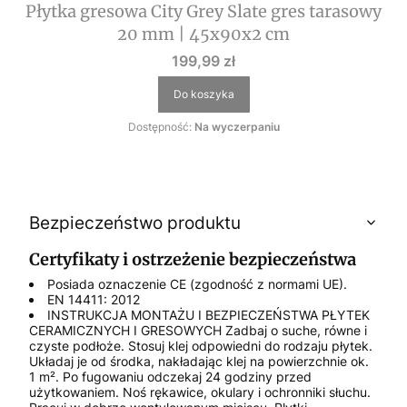
Płytka gresowa City Grey Slate gres tarasowy
20 mm | 45x90x2 cm
Cena
199,99 zł
Do koszyka
Dostępność:
Na wyczerpaniu
Bezpieczeństwo produktu
Certyfikaty i ostrzeżenie bezpieczeństwa
Posiada oznaczenie CE (zgodność z normami UE).
EN 14411: 2012
INSTRUKCJA MONTAŻU I BEZPIECZEŃSTWA PŁYTEK
CERAMICZNYCH I GRESOWYCH Zadbaj o suche, równe i
czyste podłoże. Stosuj klej odpowiedni do rodzaju płytek.
Układaj je od środka, nakładając klej na powierzchnie ok.
1 m². Po fugowaniu odczekaj 24 godziny przed
użytkowaniem. Noś rękawice, okulary i ochronniki słuchu.