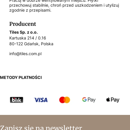
Pracuj w dobrze wentylowanym miejscu. Płytki
przechowuj stabilnie, chroń przed uszkodzeniem i utylizuj
zgodnie z przepisami.
Producent
Tiles Sp. z o.o.
Kartuska 214 / 0.16
80-122 Gdańsk, Polska
info@tiles.com.pl
METODY PŁATNOŚCI
Zapisz się na newsletter