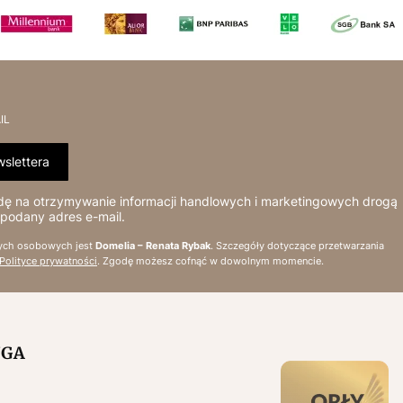
IL
slettera
 na otrzymywanie informacji handlowych i marketingowych drogą
 podany adres e-mail.
ych osobowych jest
Domelia – Renata Rybak
. Szczegóły dotyczące przetwarzania
Polityce prywatności
. Zgodę możesz cofnąć w dowolnym momencie.
UGA