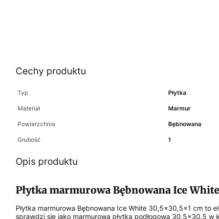
Cechy produktu
Typ
Płytka
Materiał
Marmur
Powierzchnia
Bębnowana
Grubość
1
Opis produktu
Płytka marmurowa Bębnowana Ice White 3
Płytka marmurowa Bębnowana Ice White 30,5x30,5x1 cm to ele
sprawdzi się jako marmurowa płytka podłogowa 30,5x30,5 w kla