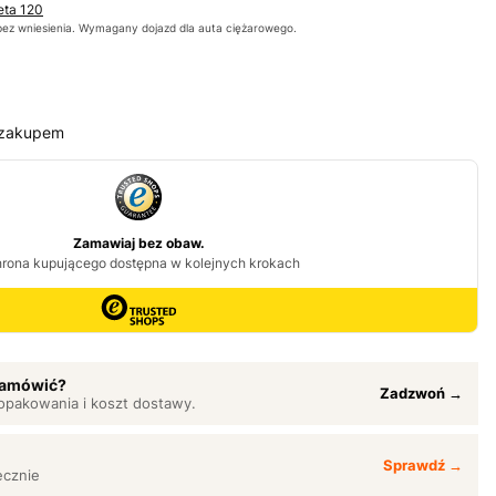
eta 120
bez wniesienia. Wymagany dojazd dla auta ciężarowego.
 zakupem
 zamówić?
Zadzwoń →
opakowania i koszt dostawy.
Sprawdź →
ęcznie