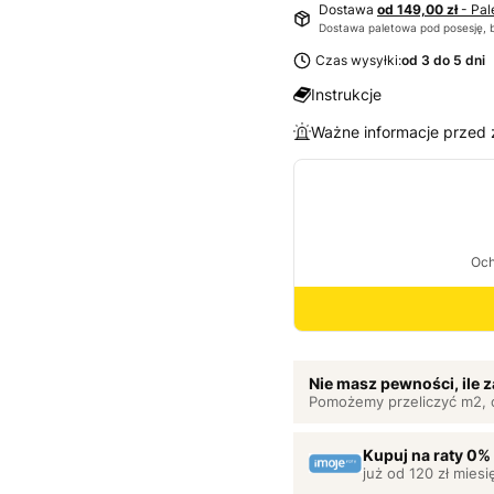
Dostawa
od 149,00 zł
- Pal
Dostawa paletowa pod posesję, 
Czas wysyłki:
od 3 do 5 dni
Instrukcje
Ważne informacje przed
Nie masz pewności, ile
Pomożemy przeliczyć m2, 
Kupuj na raty 0%
już od 120 zł miesi