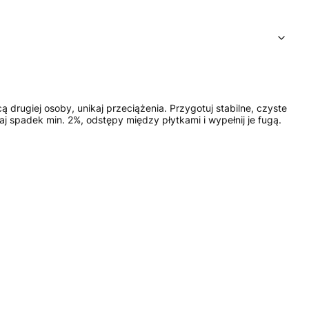
giej osoby, unikaj przeciążenia. Przygotuj stabilne, czyste
 spadek min. 2%, odstępy między płytkami i wypełnij je fugą.