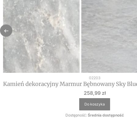
Kod produktu
02203
Kamień dekoracyjny Marmur Bębnowany Sky Blue
Cena
258,99 zł
Do koszyka
Dostępność:
Średnia dostępność