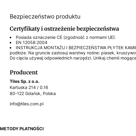
Bezpieczeństwo produktu
Certyfikaty i ostrzeżenie bezpieczeństwa
Posiada oznaczenie CE (zgodność z normami UE).
EN 12058:2004
INSTRUKCJA MONTAŻU I BEZPIECZEŃSTWA PŁYTEK KAMIENNYCH Z
podłoże. Na gruncie zastosuj warstwy nośne: piasek, kruszywo,
Do cięcia używaj odpowiednich narzędzi. Unikaj chemii mogące
Producent
Tiles Sp. z o.o.
Kartuska 214 / 0.16
80-122 Gdańsk, Polska
info@tiles.com.pl
METODY PŁATNOŚCI