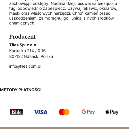
zachowując odstępy. Nadmiar kleju usuwaj na bieżąco, a
fugi odpowiednio zabezpiecz. Używaj rękawic, okularów,
maski oraz właściwych narzędzi. Chroń kamień przed
uszkodzeniem, zaimpregnuj go i unikaj silnych środków
chemicznych.
Producent
Tiles Sp. z o.o.
Kartuska 214 / 0.16
80-122 Gdańsk, Polska
info@tiles.com.pl
METODY PŁATNOŚCI