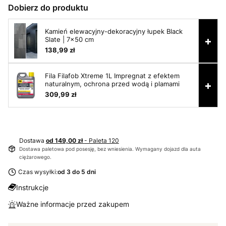
Dobierz do produktu
Kamień elewacyjny-dekoracyjny łupek Black
+
Slate | 7x50 cm
138,99 zł
Fila Filafob Xtreme 1L Impregnat z efektem
+
naturalnym, ochrona przed wodą i plamami
309,99 zł
Dostawa
od 149,00 zł
- Paleta 120
Dostawa paletowa pod posesję, bez wniesienia. Wymagany dojazd dla auta
ciężarowego.
Czas wysyłki:
od 3 do 5 dni
Instrukcje
Ważne informacje przed zakupem