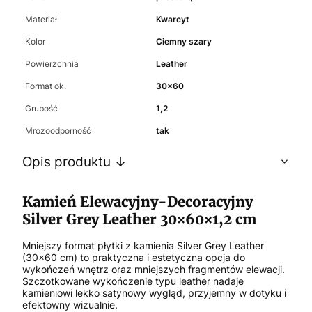
Materiał
Kwarcyt
Kolor
Ciemny szary
Powierzchnia
Leather
Format ok.
30x60
Grubość
1,2
Mrozoodporność
tak
Opis produktu ↓
Kamień Elewacyjny-Decoracyjny
Silver Grey Leather 30×60×1,2 cm
Mniejszy format płytki z kamienia Silver Grey Leather
(30×60 cm) to praktyczna i estetyczna opcja do
wykończeń wnętrz oraz mniejszych fragmentów elewacji.
Szczotkowane wykończenie typu leather nadaje
kamieniowi lekko satynowy wygląd, przyjemny w dotyku i
efektowny wizualnie.