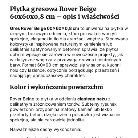
Płytka gresowa Rover Beige
60x60x0,8 cm – opis i właściwości
Gres Rover Beige 60x60x0,8 cm
to uniwersalna płytka w
ciepłym, beżowym odcieniu, która pozwala stworzyć
spokojne, eleganckie tło dla aranżacji wnętrza. Stonowana
kolorystyka inspirowana naturalnym kamieniem lub
delikatnie spatynowanym betonem sprawia, że płytka
dobrze wpisuje się zarówno w nowoczesne projekty, jak i
w klasyczne wnętrza z przewagą drewna i neutralnych
barw. Format 60x60 cm sprawdzi się w salonie, kuchni,
holu czy łazience, optycznie porządkując przestrzeń i
nadając jej ponadczasowy charakter.
Kolor i wykończenie powierzchni
Rover Beige to płytka w odcieniu
ciepłego beżu
z
delikatnym zróżnicowaniem tonów. Subtelny rysunek
powierzchni przypomina matowy kamień lub lekko
przetarty beton, dzięki czemu posadzka jest wizualnie
spokojna, ale nie całkowicie jednolita.
Najważniejsze cechy wykończenia: