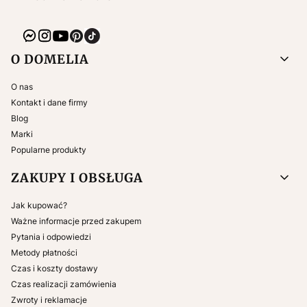
Linki w stopce
O DOMELIA
O nas
Kontakt i dane firmy
Blog
Marki
Popularne produkty
ZAKUPY I OBSŁUGA
Jak kupować?
Ważne informacje przed zakupem
Pytania i odpowiedzi
Metody płatności
Czas i koszty dostawy
Czas realizacji zamówienia
Zwroty i reklamacje