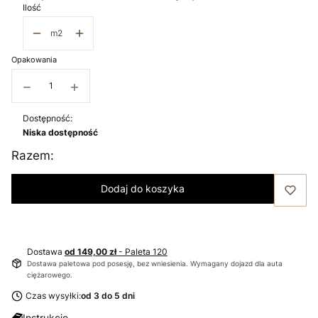
Ilość
m2
Opakowania
−
+
Dostępność:
Niska dostępność
Razem:
Dodaj do koszyka
Dostawa
od 149,00 zł
- Paleta 120
Dostawa paletowa pod posesję, bez wniesienia. Wymagany dojazd dla auta
ciężarowego.
Czas wysyłki:
od 3 do 5 dni
Instrukcje