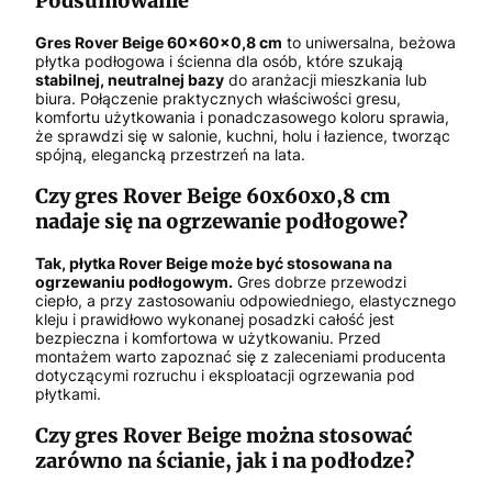
Podsumowanie
Gres Rover Beige 60x60x0,8 cm
to uniwersalna, beżowa
płytka podłogowa i ścienna dla osób, które szukają
stabilnej, neutralnej bazy
do aranżacji mieszkania lub
biura. Połączenie praktycznych właściwości gresu,
komfortu użytkowania i ponadczasowego koloru sprawia,
że sprawdzi się w salonie, kuchni, holu i łazience, tworząc
spójną, elegancką przestrzeń na lata.
Czy gres Rover Beige 60x60x0,8 cm
nadaje się na ogrzewanie podłogowe?
Tak, płytka Rover Beige może być stosowana na
ogrzewaniu podłogowym.
Gres dobrze przewodzi
ciepło, a przy zastosowaniu odpowiedniego, elastycznego
kleju i prawidłowo wykonanej posadzki całość jest
bezpieczna i komfortowa w użytkowaniu. Przed
montażem warto zapoznać się z zaleceniami producenta
dotyczącymi rozruchu i eksploatacji ogrzewania pod
płytkami.
Czy gres Rover Beige można stosować
zarówno na ścianie, jak i na podłodze?