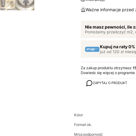
Ważne informacje przed
Nie masz pewności, ile
Pomożemy przeliczyć m2, 
Kupuj na raty 0%
już od 120 zł miesi
Za zakup produktu otrzymasz
1
Dowiedz się
więcej o programie
ZAPYTAJ O PRODUKT
Kolor
Format ok.
Mrozoodporność