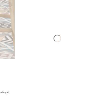
abryki