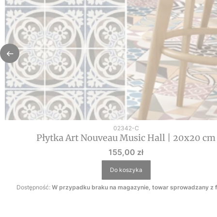
Kod produktu
02342-C
Płytka Art Nouveau Music Hall | 20x20 cm
Cena
155,00 zł
Do koszyka
Dostępność:
W przypadku braku na magazynie, towar sprowadzany z f