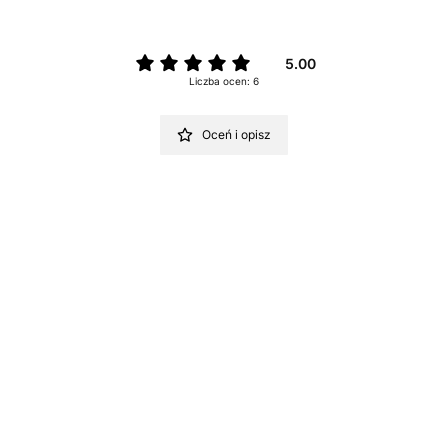
5.00
Liczba ocen: 6
Oceń i opisz