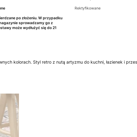
nne
Rektyfikowane
erdzane po złożeniu. W przypadku
 magazynie sprowadzamy go z
dostawy może wydłużyć się do 21
ch kolorach. Styl retro z nutą artyzmu do kuchni, łazienek i prze