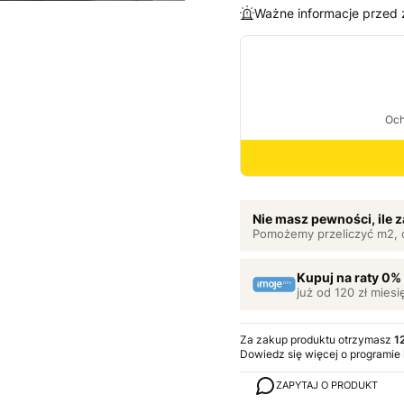
Ważne informacje przed
Nie masz pewności, ile
Pomożemy przeliczyć m2, 
Kupuj na raty 0%
już od 120 zł miesi
Za zakup produktu otrzymasz
1
Dowiedz się
więcej o programie
ZAPYTAJ O PRODUKT