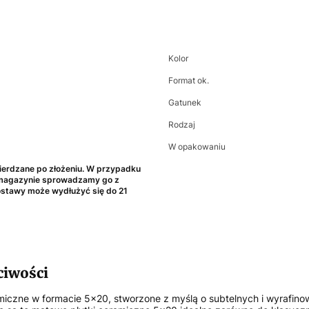
Kolor
Format ok.
Gatunek
Rodzaj
W opakowaniu
erdzane po złożeniu. W przypadku
 magazynie sprowadzamy go z
dostawy może wydłużyć się do 21
ciwości
miczne w formacie 5x20, stworzone z myślą o subtelnych i wyrafin