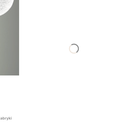
abryki