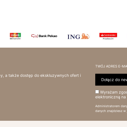
TWÓJ ADRES E-MA
y, a także dostęp do ekskluzywnych ofert i
Dołącz do new
Wyrażam zgodę
elektroniczną na
Administratorem dan
danych znajdziesz w