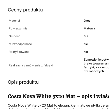
Cechy produktu
Materiał
Gres
Powierzchnia
Matowa
Grubość
0,9
Mrozoodporność
nie
Rektyfikowane
nie
Zamówienie potwi
braku towaru na
Realizacja zamówienia z fabryki
fabryki, a czas 
dni roboczych.
Opis produktu
Costa Nova White 5x20 Mat – opis i właś
Costa Nova White 5x20 Mat to eleganckie, matowe płytki cera