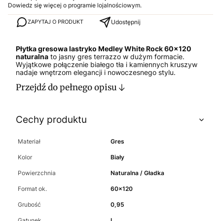
Dowiedz się
więcej o programie lojalnościowym.
Udostępnij
ZAPYTAJ O PRODUKT
Płytka gresowa lastryko Medley White Rock 60x120
naturalna
to jasny gres terrazzo w dużym formacie.
Wyjątkowe połączenie białego tła i kamiennych kruszyw
nadaje wnętrzom elegancji i nowoczesnego stylu.
Przejdź do pełnego opisu
Cechy produktu
Materiał
Gres
Kolor
Biały
Powierzchnia
Naturalna / Gładka
Format ok.
60x120
Grubość
0,95
Gatunek
I