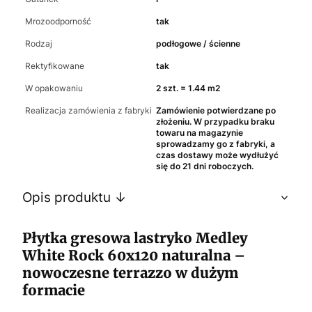
Mrozoodporność
tak
Rodzaj
podłogowe / ścienne
Rektyfikowane
tak
W opakowaniu
2 szt. = 1.44 m2
Realizacja zamówienia z fabryki
Zamówienie potwierdzane po
złożeniu. W przypadku braku
towaru na magazynie
sprowadzamy go z fabryki, a
czas dostawy może wydłużyć
się do 21 dni roboczych.
Opis produktu ↓
Płytka gresowa lastryko Medley
White Rock 60x120 naturalna –
nowoczesne terrazzo w dużym
formacie