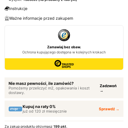
Instrukcje
Ważne informacje przed zakupem
Nie masz pewności, ile zamówić?
Zadzwoń
Pomożemy przeliczyć m2, opakowania i koszt
→
dostawy.
Kupuj na raty 0%
Sprawdź →
już od 120 zł miesięcznie
Za zakup produktu otrzymasz
199 pkt
.