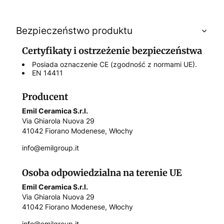
Bezpieczeństwo produktu
Certyfikaty i ostrzeżenie bezpieczeństwa
Posiada oznaczenie CE (zgodność z normami UE).
EN 14411
Producent
Emil Ceramica S.r.l.
Via Ghiarola Nuova 29
41042 Fiorano Modenese, Włochy
info@emilgroup.it
Osoba odpowiedzialna na terenie UE
Emil Ceramica S.r.l.
Via Ghiarola Nuova 29
41042 Fiorano Modenese, Włochy
info@emilgroup.it