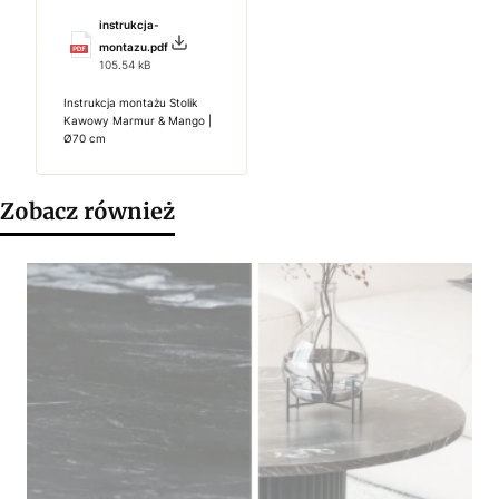
instrukcja-
montazu.pdf
105.54 kB
Instrukcja montażu Stolik
Kawowy Marmur & Mango |
Ø70 cm
Zobacz również