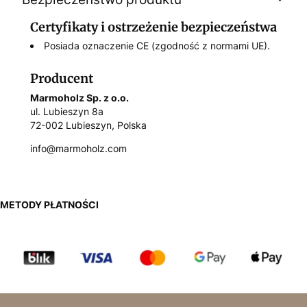
Certyfikaty i ostrzeżenie bezpieczeństwa
Posiada oznaczenie CE (zgodność z normami UE).
Producent
Marmoholz Sp. z o.o.
ul. Lubieszyn 8a
72-002 Lubieszyn, Polska
info@marmoholz.com
METODY PŁATNOŚCI