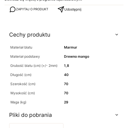
Udostępnij
ZAPYTAJ O PRODUKT
Cechy produktu
Materiał blatu
Marmur
Materiał podstawy
Drewno mango
Grubość blatu (cm) (+/- 2mm)
1,8
Długość (cm)
40
Szerokość (cm)
70
Wysokość (cm)
70
Waga (kg)
29
Pliki do pobrania