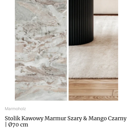
Marmoholz
Stolik Kawowy Marmur Szary & Mango Czarny
| Ø70 cm