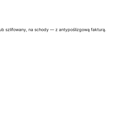
ub szlifowany, na schody — z antypoślizgową fakturą.