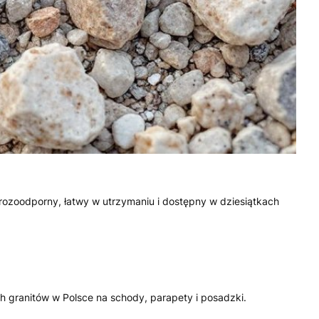
mrozoodporny, łatwy w utrzymaniu i dostępny w dziesiątkach
h granitów w Polsce na schody, parapety i posadzki.