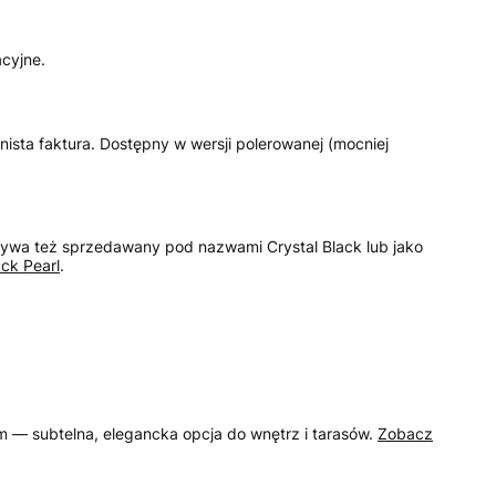
cyjne.
ista faktura. Dostępny w wersji polerowanej (mocniej
ywa też sprzedawany pod nazwami Crystal Black lub jako
ck Pearl
.
m — subtelna, elegancka opcja do wnętrz i tarasów.
Zobacz