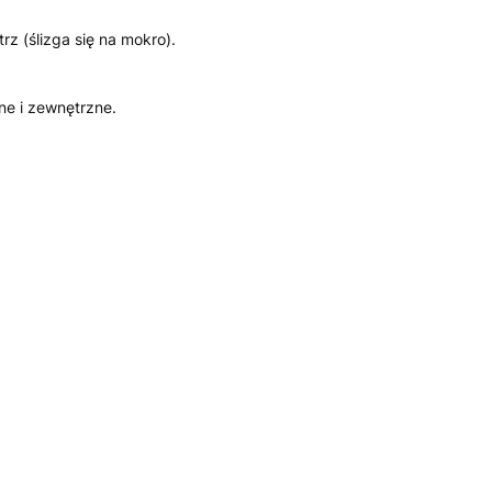
z (ślizga się na mokro).
ne i zewnętrzne.