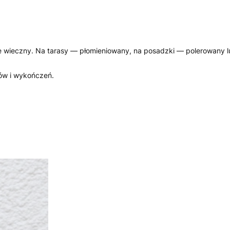
nie wieczny. Na tarasy — płomieniowany, na posadzki — polerowany l
ów i wykończeń.