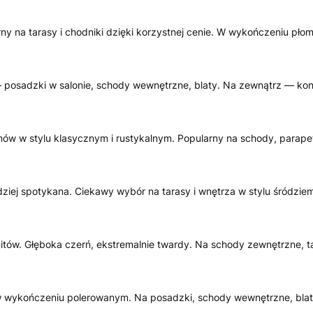
rny na tarasy i chodniki dzięki korzystnej cenie. W wykończeniu p
posadzki w salonie, schody wewnętrzne, blaty. Na zewnątrz — kont
ów w stylu klasycznym i rustykalnym. Popularny na schody, parapet
ziej spotykana. Ciekawy wybór na tarasy i wnętrza w stylu śródzi
nitów. Głęboka czerń, ekstremalnie twardy. Na schody zewnętrzne, 
 wykończeniu polerowanym. Na posadzki, schody wewnętrzne, blat