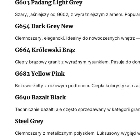
G603 Padang Light Grey
Szary, jaśniejszy od G602, z wyraźniejszym ziarnem. Popula
G654 Dark Grey New
Ciemnoszary, elegancki. Idealny do nowoczesnych wnętrz — 
G664 Królewski Brąz
Ciepły brązowy granit z wyraźnym rysunkiem. Pasuje do dom
G682 Yellow Pink
Beżowo-żółty z różowym podtonem. Ciepła kolorystyka, rzad
G690 Bazalt Black
Technicznie bazalt, ale często sprzedawany w kategorii gra
Steel Grey
Ciemnoszary z metalicznym połyskiem. Luksusowy wygląd w