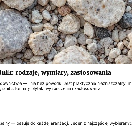
nik: rodzaje, wymiary, zastosowania
udownictwie — i nie bez powodu. Jest praktycznie niezniszczalny, 
anitu, formaty płytek, wykończenia i zastosowania.
salny — pasuje do każdej aranżacji. Jeden z najczęściej wybieranyc