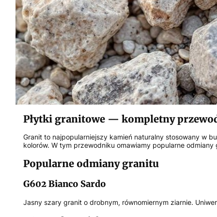
Płytki granitowe — kompletny przewod
Granit to najpopularniejszy kamień naturalny stosowany w b
kolorów. W tym przewodniku omawiamy popularne odmiany gr
Popularne odmiany granitu
G602 Bianco Sardo
Jasny szary granit o drobnym, równomiernym ziarnie. Uniwer