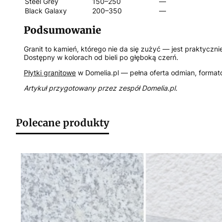
Steel Grey
150–250
—
Black Galaxy
200–350
—
Podsumowanie
Granit to kamień, którego nie da się zużyć — jest praktycz
Dostępny w kolorach od bieli po głęboką czerń.
Płytki granitowe
w Domelia.pl — pełna oferta odmian, format
Artykuł przygotowany przez zespół Domelia.pl.
Polecane produkty