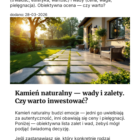
pielęgnacja). Obiektywna ocena — czy warto?
dodano: 28-03-2026
Kamień naturalny — wady i zalety.
Czy warto inwestować?
Kamień naturalny budzi emocje — jedni go uwielbiają
za autentyczność, inni obawiają się ceny i pielęgnacji.
Poniżej — obiektywna lista zalet i wad, żebyś mógł
podjąć świadomą decyzję.
Jeśli zastanawiasz się, który konkretnie rodzaj