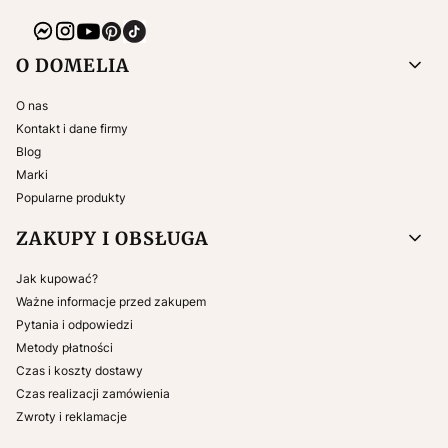
Linki w stopce
O DOMELIA
O nas
Kontakt i dane firmy
Blog
Marki
Popularne produkty
ZAKUPY I OBSŁUGA
Jak kupować?
Ważne informacje przed zakupem
Pytania i odpowiedzi
Metody płatności
Czas i koszty dostawy
Czas realizacji zamówienia
Zwroty i reklamacje