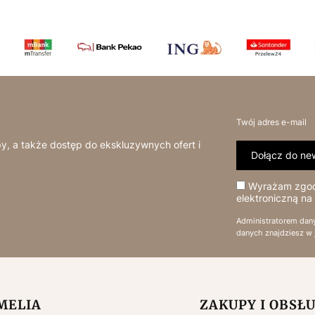
Twój adres e-mail
y, a także dostęp do ekskluzywnych ofert i
Dołącz do new
Wyrażam zgodę
elektroniczną na
Administratorem dan
danych znajdziesz w
 w stopce
MELIA
ZAKUPY I OBSŁ