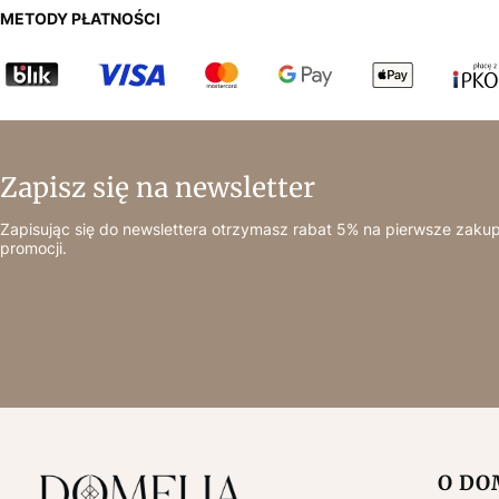
METODY PŁATNOŚCI
Zapisz się na newsletter
Zapisując się do newslettera otrzymasz rabat 5% na pierwsze zakup
promocji.
Linki
O DO