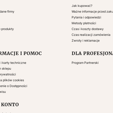
Jak kupować?
 dane firmy
Ważne informacje przed za
Pytania i odpowiedzi
Metody płatności
e produkty
Czas i koszty dostawy
Czas realizacji zamówienia
Zwroty i reklamacje
RMACJE I POMOC
DLA PROFESJO
e i karty techniczne
Program Partnerski
n sklepu
prywatności
a plików cookies
enie o Dostępności
wisu
 KONTO